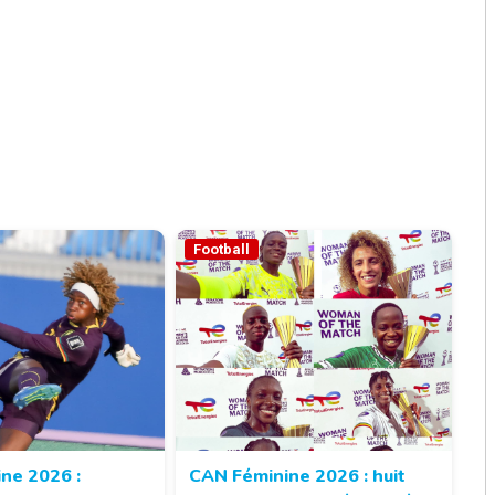
Football
ne 2026 :
CAN Féminine 2026 : huit
© 237lions.com