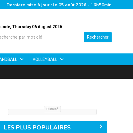
Dernière mise à jour : le 05 août 2026 - 16h50min
undé, Thursday 06 August 2026
Rechercher
ANDBALL
VOLLEYBALL
Publicité
LES PLUS POPULAIRES