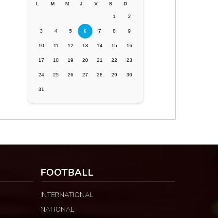
L
M
M
J
V
S
D
1
2
3
4
5
6
7
8
9
10
11
12
13
14
15
16
17
18
19
20
21
22
23
24
25
26
27
28
29
30
31
FOOTBALL
INTERNATIONAL
NATIONAL