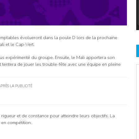
omptables évolueront dans la poule D lors de la prochaine
i et le Cap-Vert.
us expérimenté du groupe. Ensuite, le Mali apportera son
t tentera de jouer les trouble-fête avec une équipe en pleine
APRÈS LA PUBLICITÉ
rigueur et de constance pour atteindre leurs objectifs. La
en compétition..