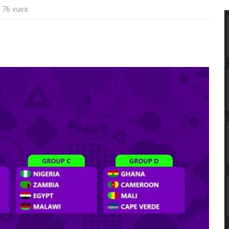
: 76 vues