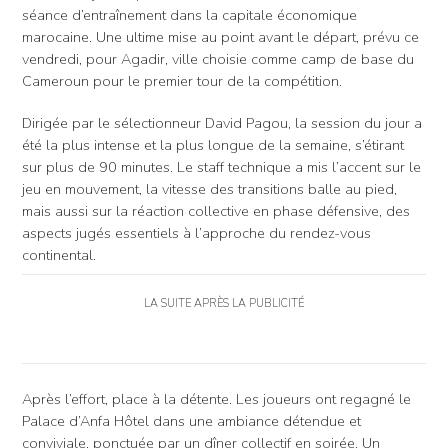
séance d’entraînement dans la capitale économique
marocaine. Une ultime mise au point avant le départ, prévu ce
vendredi, pour Agadir, ville choisie comme camp de base du
Cameroun pour le premier tour de la compétition.
Dirigée par le sélectionneur David Pagou, la session du jour a
été la plus intense et la plus longue de la semaine, s’étirant
sur plus de 90 minutes. Le staff technique a mis l’accent sur le
jeu en mouvement, la vitesse des transitions balle au pied,
mais aussi sur la réaction collective en phase défensive, des
aspects jugés essentiels à l’approche du rendez-vous
continental.
LA SUITE APRÈS LA PUBLICITÉ
Après l’effort, place à la détente. Les joueurs ont regagné le
Palace d’Anfa Hôtel dans une ambiance détendue et
conviviale, ponctuée par un dîner collectif en soirée. Un