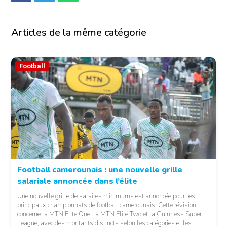
Articles de la même catégorie
Football
Football camerounais : une nouvelle grille
salariale annoncée dans l’élite
© Fecafoot
Une nouvelle grille de salaires minimums est annoncée pour les
principaux championnats de football camerounais. Cette révision
concerne la MTN Elite One, la MTN Elite Two et la Guinness Super
League, avec des montants distincts selon les catégories et les