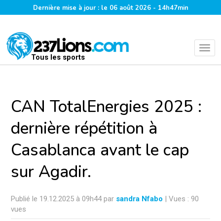
Dernière mise à jour : le 06 août 2026 - 14h47min
Tous les sports
CAN TotalEnergies 2025 :
dernière répétition à
Casablanca avant le cap
sur Agadir.
Publié le 19.12.2025 à 09h44 par
sandra Nfabo
| Vues : 90
vues