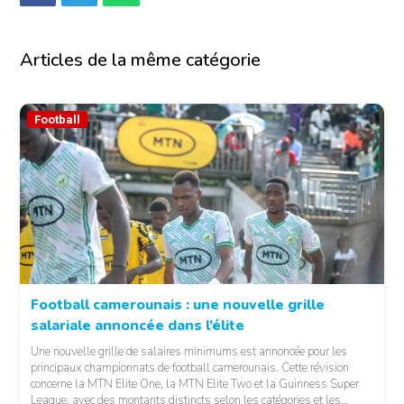
Articles de la même catégorie
Football
Football camerounais : une nouvelle grille
salariale annoncée dans l’élite
© Fecafoot
Une nouvelle grille de salaires minimums est annoncée pour les
principaux championnats de football camerounais. Cette révision
concerne la MTN Elite One, la MTN Elite Two et la Guinness Super
League, avec des montants distincts selon les catégories et les