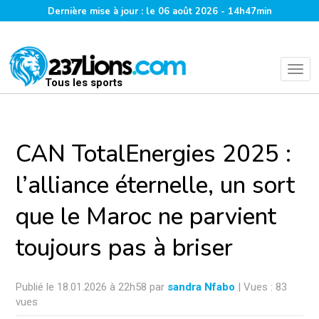
Dernière mise à jour : le 06 août 2026 - 14h47min
Tous les sports
CAN TotalEnergies 2025 :
l’alliance éternelle, un sort
que le Maroc ne parvient
toujours pas à briser
Publié le 18.01.2026 à 22h58 par
sandra Nfabo
| Vues : 83
vues