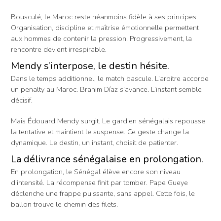
Bousculé, le Maroc reste néanmoins fidèle à ses principes.
Organisation, discipline et maîtrise émotionnelle permettent
aux hommes de contenir la pression. Progressivement, la
rencontre devient irrespirable.
Mendy s’interpose, le destin hésite.
Dans le temps additionnel, le match bascule. L’arbitre accorde
un penalty au Maroc. Brahim Díaz s’avance. L’instant semble
décisif.
Mais Édouard Mendy surgit. Le gardien sénégalais repousse
la tentative et maintient le suspense. Ce geste change la
dynamique. Le destin, un instant, choisit de patienter.
La délivrance sénégalaise en prolongation.
En prolongation, le Sénégal élève encore son niveau
d’intensité. La récompense finit par tomber. Pape Gueye
déclenche une frappe puissante, sans appel. Cette fois, le
ballon trouve le chemin des filets.