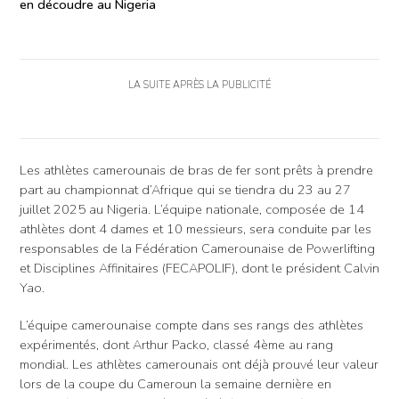
en découdre au Nigeria
LA SUITE APRÈS LA PUBLICITÉ
Les athlètes camerounais de bras de fer sont prêts à prendre
part au championnat d’Afrique qui se tiendra du 23 au 27
juillet 2025 au Nigeria. L’équipe nationale, composée de 14
athlètes dont 4 dames et 10 messieurs, sera conduite par les
responsables de la Fédération Camerounaise de Powerlifting
et Disciplines Affinitaires (FECAPOLIF), dont le président Calvin
Yao.
L’équipe camerounaise compte dans ses rangs des athlètes
expérimentés, dont Arthur Packo, classé 4ème au rang
mondial. Les athlètes camerounais ont déjà prouvé leur valeur
lors de la coupe du Cameroun la semaine dernière en