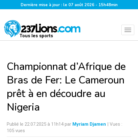
Dernière mise à jour : le 07 août 2026 - 15h48min
Tous les sports
Championnat d’Afrique de
Bras de Fer: Le Cameroun
prêt à en découdre au
Nigeria
Publié le 22.07.2025 à 11h14 par
Myriam Djamen
| Vues :
105 vues