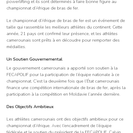
powerlifting et ils sont déterminés à faire bonne figure au
championnat d’Afrique de bras de fer.
Le championnat d’Afrique de bras de fer est un événement de
taille qui rassemble les meilleurs athlètes du continent. Cette
année, 21 pays ont confirmé leur présence, et les athlètes
camerounais sont prêts à en découdre pour remporter des
médailles.
Un Soutien Gouvernemental
Le gouvernement camerounais a apporté son soutien à la
FECAPOLIF pour la participation de l’équipe nationale à ce
championnat. C’est la deuxième fois que l’État camerounais
finance une compétition internationale de bras de fer, après la
participation à la compétition en Moldavie l’année dernière.
Des Objectifs Ambitieux
Les athlètes camerounais ont des objectifs ambitieux pour ce
championnat d’Afrique. Avec l’encadrement de l’équipe
fédérale et le soutien du président de la FECAPOLIF, Calvin