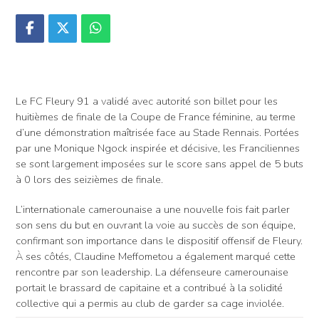
Le FC Fleury 91 a validé avec autorité son billet pour les
huitièmes de finale de la Coupe de France féminine, au terme
d’une démonstration maîtrisée face au Stade Rennais. Portées
par une Monique Ngock inspirée et décisive, les Franciliennes
se sont largement imposées sur le score sans appel de 5 buts
à 0 lors des seizièmes de finale.
L’internationale camerounaise a une nouvelle fois fait parler
son sens du but en ouvrant la voie au succès de son équipe,
confirmant son importance dans le dispositif offensif de Fleury.
À ses côtés, Claudine Meffometou a également marqué cette
rencontre par son leadership. La défenseure camerounaise
portait le brassard de capitaine et a contribué à la solidité
collective qui a permis au club de garder sa cage inviolée.