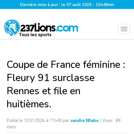
Dernière mise à jour : le 07 août 2026 - 15h48min
Tous les sports
Coupe de France féminine :
Fleury 91 surclasse
Rennes et file en
huitièmes.
Publié le 12.01.2026 à 11h43 par
sandra Nfabo
| Vues : 89
vues