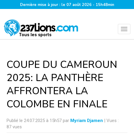
Dernière mise à jour : le 07 août 2026 - 15h48min
Tous les sports
COUPE DU CAMEROUN
2025: LA PANTHÈRE
AFFRONTERA LA
COLOMBE EN FINALE
Publié le 24.07.2025 à 15h57 par
Myriam Djamen
| Vues :
87 vues