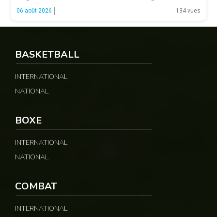
fonctions. LA SUITE APRÈS LA PUBLICITÉ Selon les informations
06 août 2026
134 vues
relayées par Allez Les Lions, […]
BASKETBALL
INTERNATIONAL
NATIONAL
BOXE
INTERNATIONAL
NATIONAL
COMBAT
INTERNATIONAL