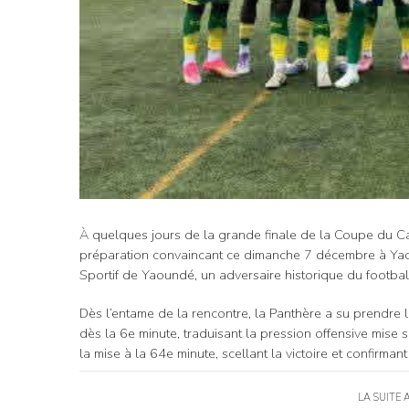
À quelques jours de la grande finale de la Coupe du C
préparation convaincant ce dimanche 7 décembre à Yao
Sportif de Yaoundé, un adversaire historique du footba
Dès l’entame de la rencontre, la Panthère a su prendr
dès la 6e minute, traduisant la pression offensive mis
la mise à la 64e minute, scellant la victoire et confirma
LA SUITE 