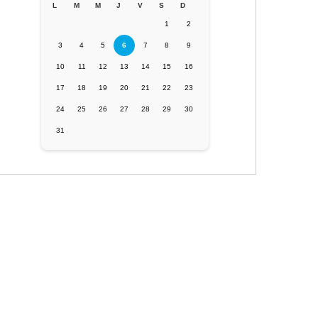
L
M
M
J
V
S
D
1
2
3
4
5
6
7
8
9
10
11
12
13
14
15
16
17
18
19
20
21
22
23
24
25
26
27
28
29
30
31