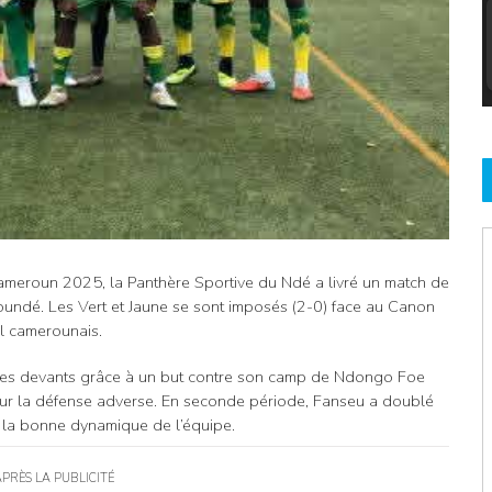
ameroun 2025, la Panthère Sportive du Ndé a livré un match de
undé. Les Vert et Jaune se sont imposés (2-0) face au Canon
ll camerounais.
e les devants grâce à un but contre son camp de Ndongo Foe
e sur la défense adverse. En seconde période, Fanseu a doublé
nt la bonne dynamique de l’équipe.
APRÈS LA PUBLICITÉ