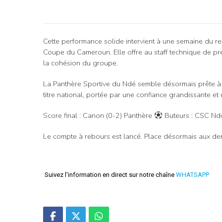
Cette performance solide intervient à une semaine du ren
Coupe du Cameroun. Elle offre au staff technique de préc
la cohésion du groupe.
La Panthère Sportive du Ndé semble désormais prête à 
titre national, portée par une confiance grandissante et 
Score final : Canon (0-2) Panthère
Buteurs : CSC Ndo
Le compte à rebours est lancé. Place désormais aux dern
Suivez l'information en direct sur notre chaîne
WHATSAPP