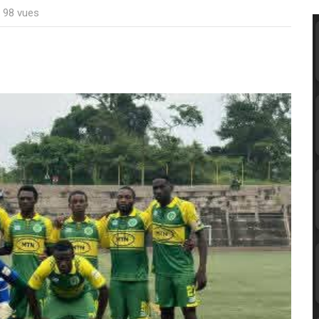
: 98 vues