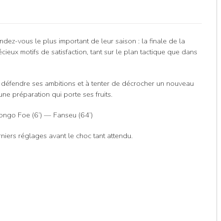
dez-vous le plus important de leur saison : la finale de la
ieux motifs de satisfaction, tant sur le plan tactique que dans
défendre ses ambitions et à tenter de décrocher un nouveau
une préparation qui porte ses fruits.
ngo Foe (6’) — Fanseu (64’)
iers réglages avant le choc tant attendu.