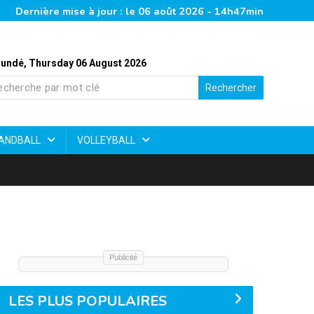
Dernière mise à jour : le 06 août 2026 - 14h47min
undé, Thursday 06 August 2026
Rechercher
ANDBALL
VOLLEYBALL
Publicité
LES PLUS POPULAIRES