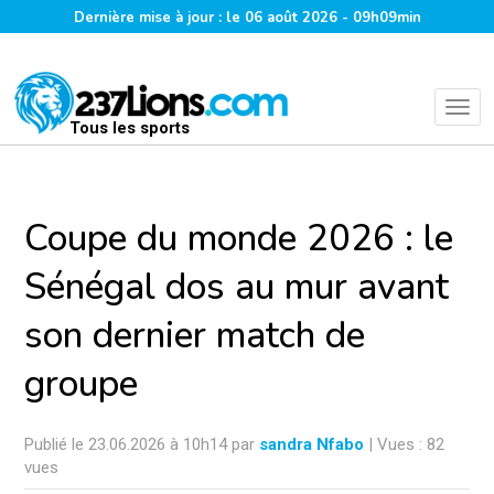
Dernière mise à jour : le 06 août 2026 - 09h09min
Tous les sports
Coupe du monde 2026 : le
Sénégal dos au mur avant
son dernier match de
groupe
Publié le 23.06.2026 à 10h14 par
sandra Nfabo
| Vues : 82
vues