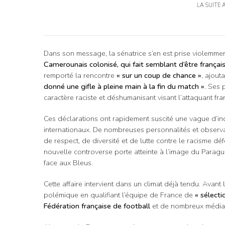
LA SUITE 
Dans son message, la sénatrice s’en est prise violemmen
Camerounais colonisé, qui fait semblant d’être français
remporté la rencontre
« sur un coup de chance »
, ajout
donné une gifle à pleine main à la fin du match »
. Ses 
caractère raciste et déshumanisant visant l’attaquant fra
Ces déclarations ont rapidement suscité une vague d’in
internationaux. De nombreuses personnalités et observ
de respect, de diversité et de lutte contre le racisme dé
nouvelle controverse porte atteinte à l’image du Paraguay
face aux Bleus.
Cette affaire intervient dans un climat déjà tendu. Avant
polémique en qualifiant l’équipe de France de
« sélecti
Fédération française de football
et de nombreux médias