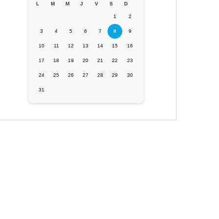
L
M
M
J
V
S
D
1
2
3
4
5
6
7
8
9
10
11
12
13
14
15
16
17
18
19
20
21
22
23
24
25
26
27
28
29
30
31