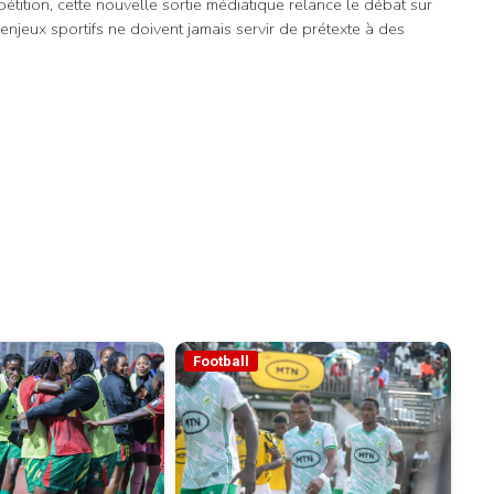
tition, cette nouvelle sortie médiatique relance le débat sur
 enjeux sportifs ne doivent jamais servir de prétexte à des
Football