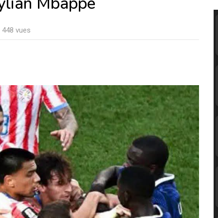
Kylian Mbappé
: 448 vues