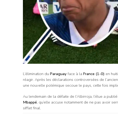
L’élimination du
Paraguay
face à la
France (1-0)
en huit
réagir. Après les déclarations controversées de l’anci
une nouvelle polémique secoue le pays, cette fois impli
Au lendemain de la défaite de l’Albirroja, l’élue a publ
Mbappé
, qu’elle accuse notamment de ne pas avoir se
sifflet final.