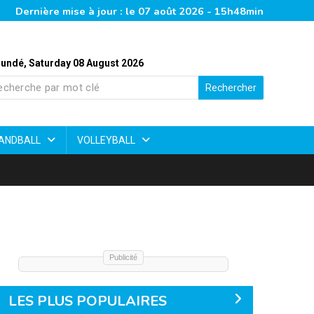
Dernière mise à jour : le 07 août 2026 - 15h48min
undé, Saturday 08 August 2026
Rechercher
ANDBALL
VOLLEYBALL
Publicité
LES PLUS POPULAIRES