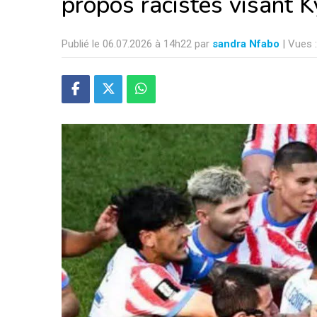
propos racistes visant 
Publié le 06.07.2026 à 14h22 par
sandra Nfabo
| Vues 