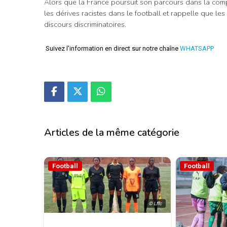
Alors que la France poursuit son parcours dans la compé
les dérives racistes dans le football et rappelle que les
discours discriminatoires.
Suivez l'information en direct sur notre chaîne
WHATSAPP
Articles de la même catégorie
Football
Football
© Lffc