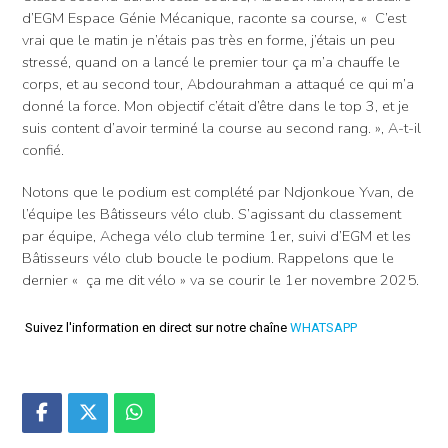
d’EGM Espace Génie Mécanique, raconte sa course, « C’est
vrai que le matin je n’étais pas très en forme, j’étais un peu
stressé, quand on a lancé le premier tour ça m’a chauffe le
corps, et au second tour, Abdourahman a attaqué ce qui m’a
donné la force. Mon objectif c’était d’être dans le top 3, et je
suis content d’avoir terminé la course au second rang. », A-t-il
confié.
Notons que le podium est complété par Ndjonkoue Yvan, de
l’équipe les Bâtisseurs vélo club. S’agissant du classement
par équipe, Achega vélo club termine 1er, suivi d’EGM et les
Bâtisseurs vélo club boucle le podium. Rappelons que le
dernier « ça me dit vélo » va se courir le 1er novembre 2025.
Suivez l'information en direct sur notre chaîne
WHATSAPP