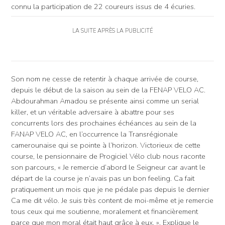
connu la participation de 22 coureurs issus de 4 écuries.
LA SUITE APRÈS LA PUBLICITÉ
Son nom ne cesse de retentir à chaque arrivée de course,
depuis le début de la saison au sein de la FENAP VELO AC.
Abdourahman Amadou se présente ainsi comme un serial
killer, et un véritable adversaire à abattre pour ses
concurrents lors des prochaines échéances au sein de la
FANAP VELO AC, en l’occurrence la Transrégionale
camerounaise qui se pointe à l’horizon. Victorieux de cette
course, le pensionnaire de Progiciel Vélo club nous raconte
son parcours, « Je remercie d’abord le Seigneur car avant le
départ de la course je n’avais pas un bon feeling. Ca fait
pratiquement un mois que je ne pédale pas depuis le dernier
Ca me dit vélo. Je suis très content de moi-même et je remercie
tous ceux qui me soutienne, moralement et financièrement
parce que mon moral était haut grâce à eux. », Explique le