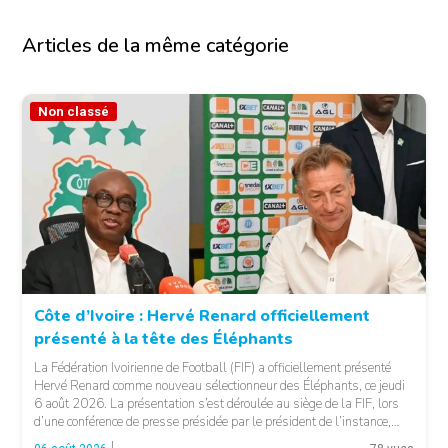
Articles de la même catégorie
Non classé
Côte d’Ivoire : Hervé Renard officiellement
présenté à la tête des Éléphants
© FIF
La Fédération Ivoirienne de Football (FIF) a officiellement présenté
Hervé Renard comme nouveau sélectionneur des Éléphants, ce jeudi
6 août 2026. La présentation s’est déroulée au siège de la FIF, lors
d’une conférence de presse présidée par le président de l’instance,
Yacine Idriss Diallo, en présence de plusieurs membres du Comité