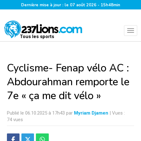
Dernière mise à jour : le 07 août 2026 - 15h48min
Tous les sports
Cyclisme- Fenap vélo AC :
Abdourahman remporte le
7e « ça me dit vélo »
Publié le 06.10.2025 à 17h43 par
Myriam Djamen
| Vues :
74 vues