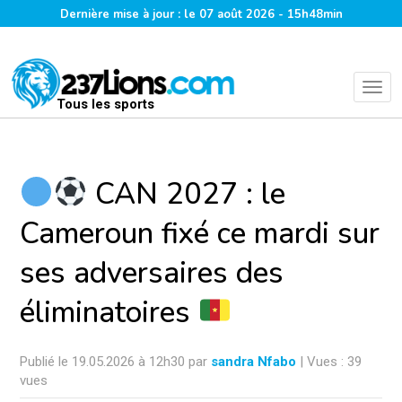
Dernière mise à jour : le 07 août 2026 - 15h48min
Tous les sports
CAN 2027 : le
Cameroun fixé ce mardi sur
ses adversaires des
éliminatoires
Publié le 19.05.2026 à 12h30 par
sandra Nfabo
| Vues : 39
vues