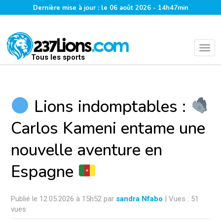
Dernière mise à jour : le 06 août 2026 - 14h47min
Tous les sports
Lions indomptables :
Carlos Kameni entame une
nouvelle aventure en
Espagne
Publié le 12.05.2026 à 15h52 par
sandra Nfabo
| Vues : 51
vues