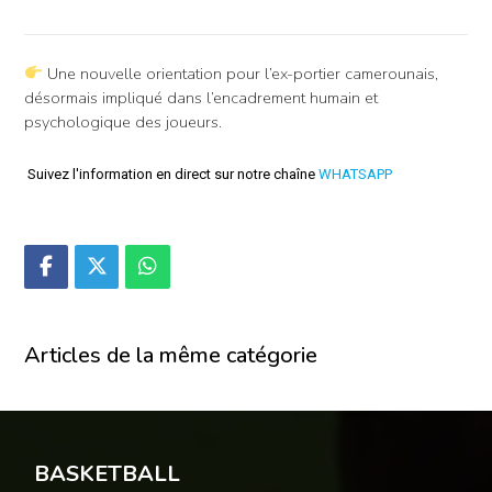
Une nouvelle orientation pour l’ex-portier camerounais,
désormais impliqué dans l’encadrement humain et
psychologique des joueurs.
Suivez l'information en direct sur notre chaîne
WHATSAPP
Articles de la même catégorie
BASKETBALL