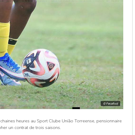
© Fecafoot
rochaines heures au Sport Clube União Torreense, pensionnaire
her un contrat de trois saisons.