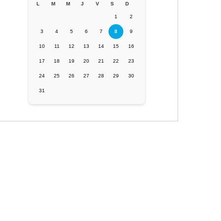
L
M
M
J
V
S
D
1
2
3
4
5
6
7
8
9
10
11
12
13
14
15
16
17
18
19
20
21
22
23
24
25
26
27
28
29
30
31