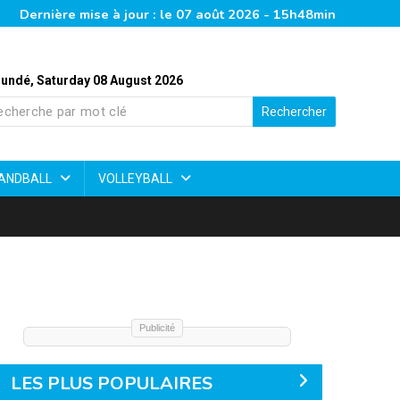
Dernière mise à jour : le 07 août 2026 - 15h48min
undé, Saturday 08 August 2026
Rechercher
ANDBALL
VOLLEYBALL
Publicité
LES PLUS POPULAIRES