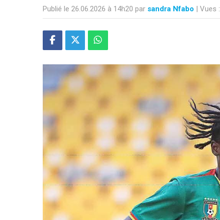
Publié le 26.06.2026 à 14h20 par
sandra Nfabo
| Vues 