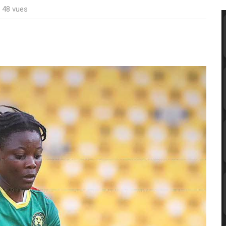
: 48 vues