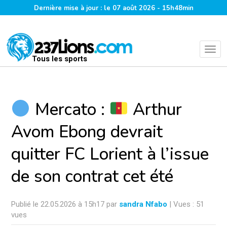
Dernière mise à jour : le 07 août 2026 - 15h48min
Tous les sports
Mercato :
Arthur
Avom Ebong devrait
quitter FC Lorient à l’issue
de son contrat cet été
Publié le 22.05.2026 à 15h17 par
sandra Nfabo
| Vues : 51
vues