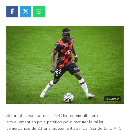
© Google
Selon plusieurs sources, AFC Bournemouth serait
actuellement en pole position pour recruter le milieu
camerounais de 21 ans, également suivi par Sunderland AFC.