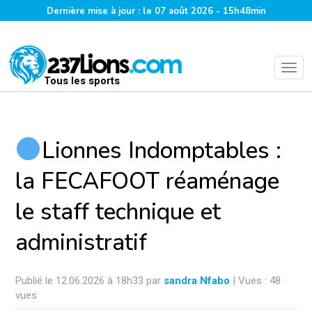
Dernière mise à jour : le 07 août 2026 - 15h48min
Tous les sports
Lionnes Indomptables :
la FECAFOOT réaménage
le staff technique et
administratif
Publié le 12.06.2026 à 18h33 par
sandra Nfabo
| Vues : 48
vues