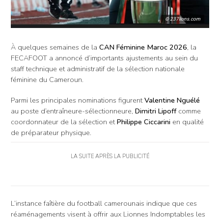
© 237lions.com
À quelques semaines de la
CAN Féminine Maroc 2026
, la
FECAFOOT a annoncé d’importants ajustements au sein du
staff technique et administratif de la sélection nationale
féminine du Cameroun.
Parmi les principales nominations figurent
Valentine Nguélé
au poste d’entraîneure-sélectionneure,
Dimitri Lipoff
comme
coordonnateur de la sélection et
Philippe Ciccarini
en qualité
de préparateur physique.
LA SUITE APRÈS LA PUBLICITÉ
L’instance faîtière du football camerounais indique que ces
réaménagements visent à offrir aux Lionnes Indomptables les