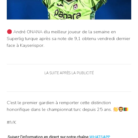
André ONANA élu meilleur joueur de la semaine en
Superlig turque après sa note de 9,1 obtenu vendredi dernier
face à Kayserispor.
LA SUITE APRÈS LA PUBLICITÉ
C’est le premier gardien à remporter cette distinction
honorifique dans le championnat turc depuis 25 ans.
#IVK
Suivez l'information en direct sur notre chaîne
WHATSAPP