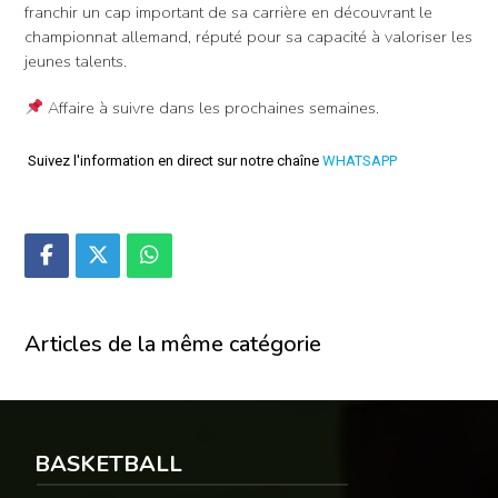
franchir un cap important de sa carrière en découvrant le
championnat allemand, réputé pour sa capacité à valoriser les
jeunes talents.
Affaire à suivre dans les prochaines semaines.
Suivez l'information en direct sur notre chaîne
WHATSAPP
Articles de la même catégorie
BASKETBALL