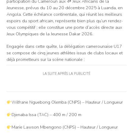
participation du Cameroun aux 4ᵉ Jeux Africains de la
Jeunesse, prévus du 10 au 20 décembre 2025 à Luanda, en
Angola. Cette échéance continentale, qui réunit les meilleurs
espoirs du sport africain, représente bien plus qu’un rendez-
vous compétitif : elle constitue une porte d’accès directe aux
Jeux Olympiques de la Jeunesse Dakar 2026.
Engagée dans cette quête, la délégation camerounaise U17
se compose de cinq jeunes athlètes issus de clubs locaux et
déjà prometteurs sur la scène nationale :
LA SUITE APRÈS LA PUBLICITÉ
Wilfrane Nguebong Olemba (CNPS) – Hauteur / Longueur
Djenaba Issa (TAC) – 400 m / 200 m
Marie Lawson Mbengono (CNPS) – Hauteur / Longueur