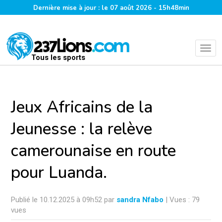
Dernière mise à jour : le 07 août 2026 - 15h48min
Tous les sports
Jeux Africains de la
Jeunesse : la relève
camerounaise en route
pour Luanda.
Publié le 10.12.2025 à 09h52 par
sandra Nfabo
| Vues : 79
vues