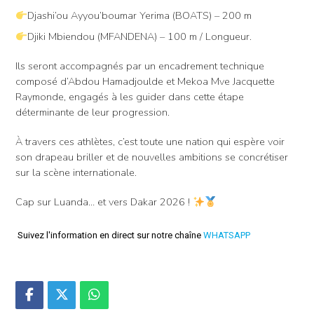
Djashi’ou Ayyou’boumar Yerima (BOATS) – 200 m
Djiki Mbiendou (MFANDENA) – 100 m / Longueur.
Ils seront accompagnés par un encadrement technique
composé d’Abdou Hamadjoulde et Mekoa Mve Jacquette
Raymonde, engagés à les guider dans cette étape
déterminante de leur progression.
À travers ces athlètes, c’est toute une nation qui espère voir
son drapeau briller et de nouvelles ambitions se concrétiser
sur la scène internationale.
Cap sur Luanda… et vers Dakar 2026 !
Suivez l'information en direct sur notre chaîne
WHATSAPP