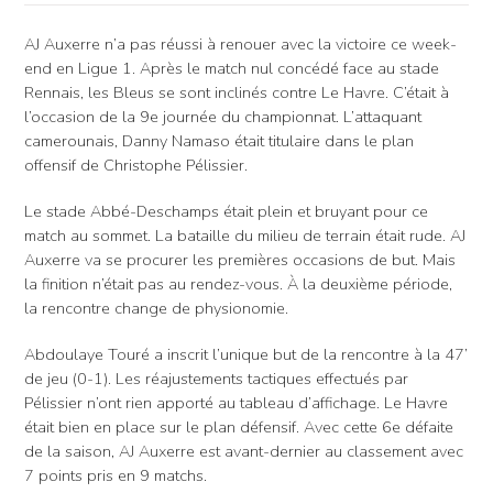
AJ Auxerre n’a pas réussi à renouer avec la victoire ce week-
end en Ligue 1. Après le match nul concédé face au stade
Rennais, les Bleus se sont inclinés contre Le Havre. C’était à
l’occasion de la 9e journée du championnat. L’attaquant
camerounais, Danny Namaso était titulaire dans le plan
offensif de Christophe Pélissier.
Le stade Abbé-Deschamps était plein et bruyant pour ce
match au sommet. La bataille du milieu de terrain était rude. AJ
Auxerre va se procurer les premières occasions de but. Mais
la finition n’était pas au rendez-vous. À la deuxième période,
la rencontre change de physionomie.
Abdoulaye Touré a inscrit l’unique but de la rencontre à la 47’
de jeu (0-1). Les réajustements tactiques effectués par
Pélissier n’ont rien apporté au tableau d’affichage. Le Havre
était bien en place sur le plan défensif. Avec cette 6e défaite
de la saison, AJ Auxerre est avant-dernier au classement avec
7 points pris en 9 matchs.