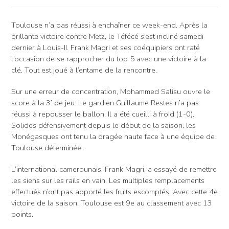
Toulouse n’a pas réussi à enchaîner ce week-end. Après la
brillante victoire contre Metz, le Téfécé s’est incliné samedi
dernier à Louis-II. Frank Magri et ses coéquipiers ont raté
l’occasion de se rapprocher du top 5 avec une victoire à la
clé. Tout est joué à l’entame de la rencontre.
Sur une erreur de concentration, Mohammed Salisu ouvre le
score à la 3’ de jeu. Le gardien Guillaume Restes n’a pas
réussi à repousser le ballon. Il a été cueilli à froid (1-0).
Solides défensivement depuis le début de la saison, les
Monégasques ont tenu la dragée haute face à une équipe de
Toulouse déterminée.
L’international camerounais, Frank Magri, a essayé de remettre
les siens sur les rails en vain. Les multiples remplacements
effectués n’ont pas apporté les fruits escomptés. Avec cette 4e
victoire de la saison, Toulouse est 9e au classement avec 13
points.