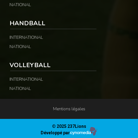
NATIONAL
HANDBALL
INTERNATIONAL
NATIONAL
VOLLEYBALL
INTERNATIONAL
NATIONAL
Mentions légales
© 2025 237Lions
Développé par