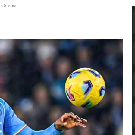
: 66 vues