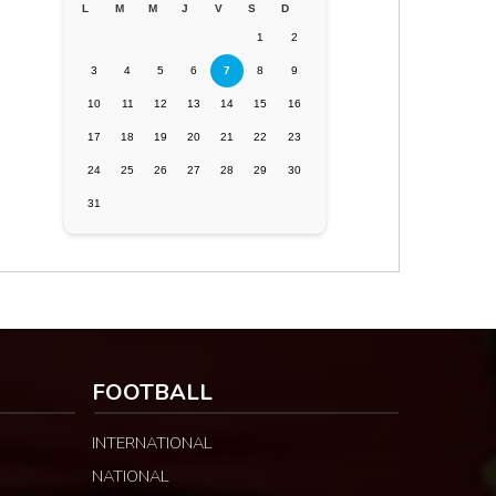
L
M
M
J
V
S
D
1
2
3
4
5
6
7
8
9
10
11
12
13
14
15
16
17
18
19
20
21
22
23
24
25
26
27
28
29
30
31
FOOTBALL
INTERNATIONAL
NATIONAL