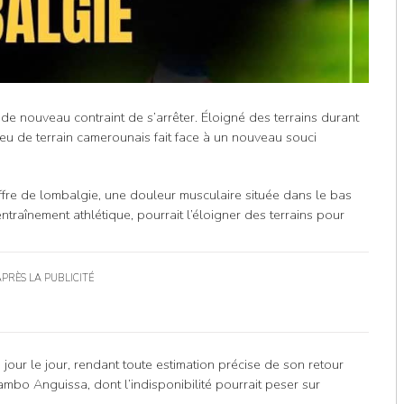
e nouveau contraint de s’arrêter. Éloigné des terrains durant
eu de terrain camerounais fait face à un nouveau souci
ffre de lombalgie, une douleur musculaire située dans le bas
ntraînement athlétique, pourrait l’éloigner des terrains pour
APRÈS LA PUBLICITÉ
u jour le jour, rendant toute estimation précise de son retour
bo Anguissa, dont l’indisponibilité pourrait peser sur