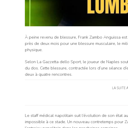
À peine revenu de blessure, Frank Zambo Anguissa est d
près de deux mois pour une blessure musculaire, le mili
physique.
Selon La Gazzetta dello Sport, le joueur de Naples sou
du dos. Cette blessure, contractée lors d’une séance d’e
deux à quatre rencontres.
LA SUITE 
Le staff médical napolitain suit l’évolution de son état a
impossible à ce stade. Un nouveau contretemps pour Zam