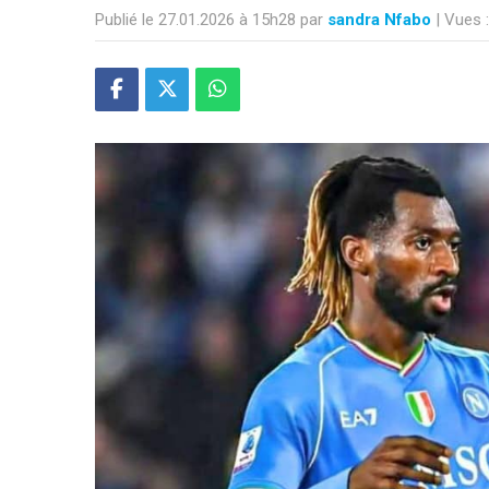
Publié le 27.01.2026 à 15h28 par
sandra Nfabo
| Vues 