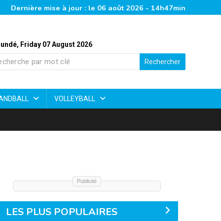
Dernière mise à jour : le 06 août 2026 - 14h47min
undé, Friday 07 August 2026
Rechercher
ANDBALL
VOLLEYBALL
Publicité
LES PLUS POPULAIRES