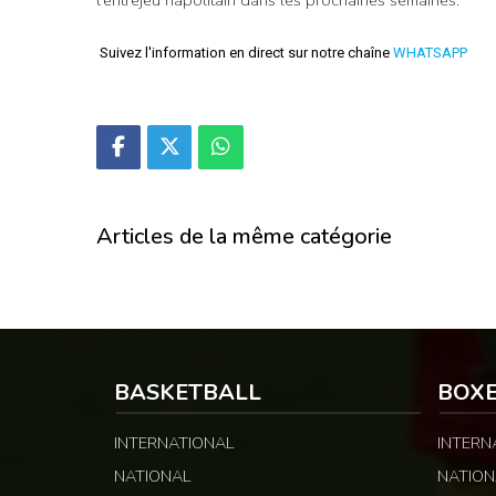
l’entrejeu napolitain dans les prochaines semaines.
Suivez l'information en direct sur notre chaîne
WHATSAPP
Articles de la même catégorie
BASKETBALL
BOX
INTERNATIONAL
INTERN
NATIONAL
NATION