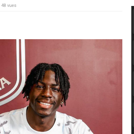
: 48 vues