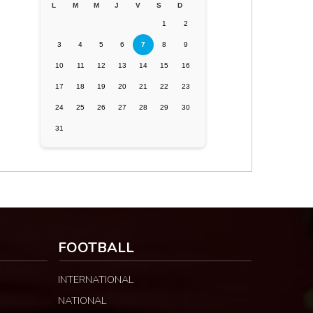
L
M
M
J
V
S
D
1
2
3
4
5
6
7
8
9
10
11
12
13
14
15
16
17
18
19
20
21
22
23
24
25
26
27
28
29
30
31
FOOTBALL
INTERNATIONAL
NATIONAL