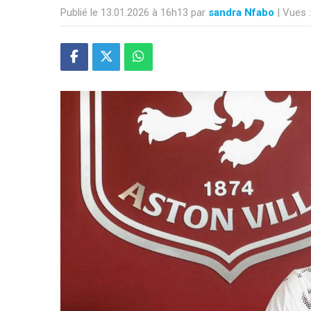
Publié le 13.01.2026 à 16h13 par
sandra Nfabo
| Vues 