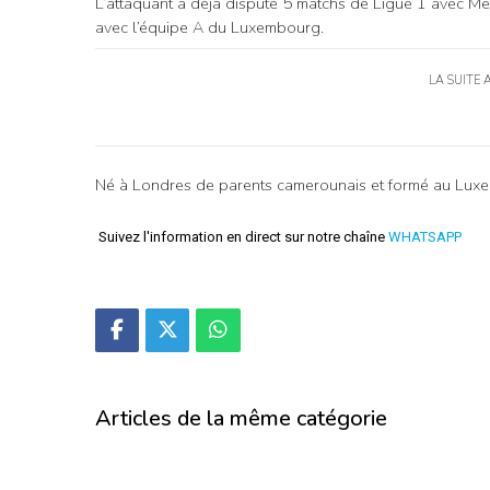
L’attaquant a déjà disputé 5 matchs de Ligue 1 avec Metz
avec l’équipe A du Luxembourg.
LA SUITE 
Né à Londres de parents camerounais et formé au Luxe
Suivez l'information en direct sur notre chaîne
WHATSAPP
Articles de la même catégorie