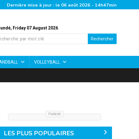
Dernière mise à jour : le 06 août 2026 - 14h47min
undé, Friday 07 August 2026
Rechercher
ANDBALL
VOLLEYBALL
Publicité
LES PLUS POPULAIRES