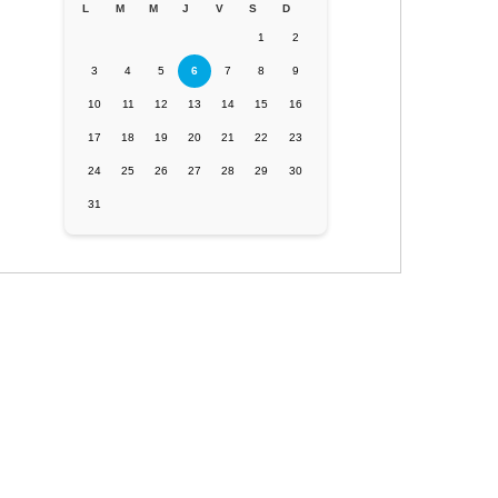
L
M
M
J
V
S
D
1
2
3
4
5
6
7
8
9
10
11
12
13
14
15
16
17
18
19
20
21
22
23
24
25
26
27
28
29
30
31