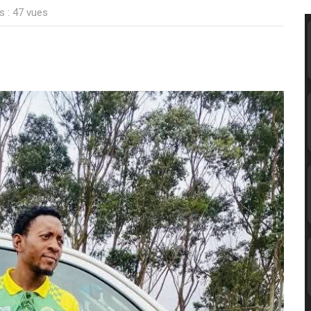
s : 47 vues