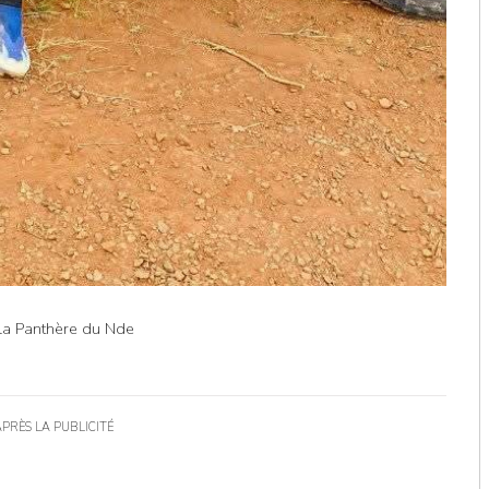
 la Panthère du Nde
APRÈS LA PUBLICITÉ