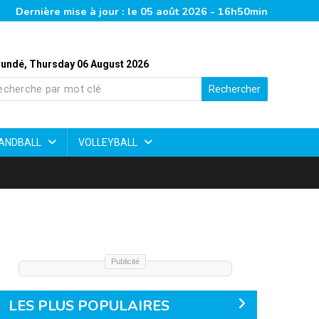
Dernière mise à jour : le 05 août 2026 - 16h50min
undé, Thursday 06 August 2026
Rechercher
ANDBALL
VOLLEYBALL
Publicité
LES PLUS POPULAIRES