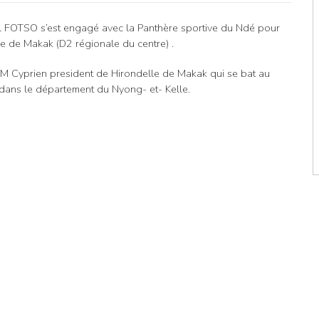
uel FOTSO s’est engagé avec la Panthère sportive du Ndé pour
e de Makak (D2 régionale du centre) .
M Cyprien president de Hirondelle de Makak qui se bat au
dans le département du Nyong- et- Kelle.