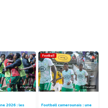
Football
© Fecafoot
© Fecafoot
ne 2026 : les
Football camerounais : une