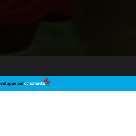
veloppé par