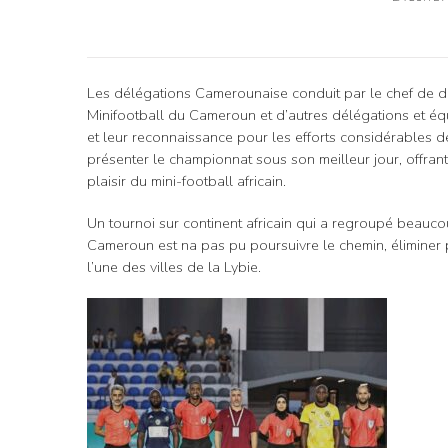
Les délégations Camerounaise conduit par le chef de d
Minifootball du Cameroun et d’autres délégations et équ
et leur reconnaissance pour les efforts considérables d
présenter le championnat sous son meilleur jour, offran
plaisir du mini-football africain.
Un tournoi sur continent africain qui a regroupé beauco
Cameroun est na pas pu poursuivre le chemin, éliminer 
l’une des villes de la Lybie.