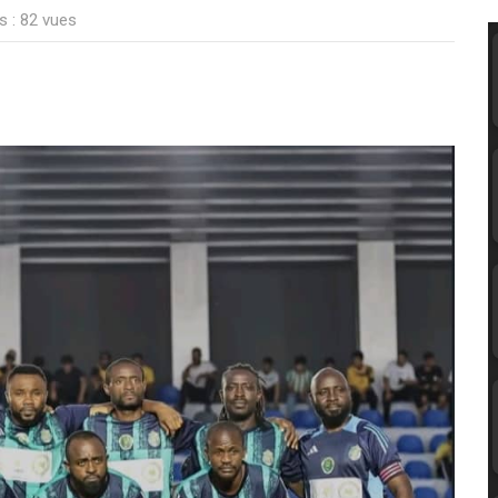
s : 82 vues