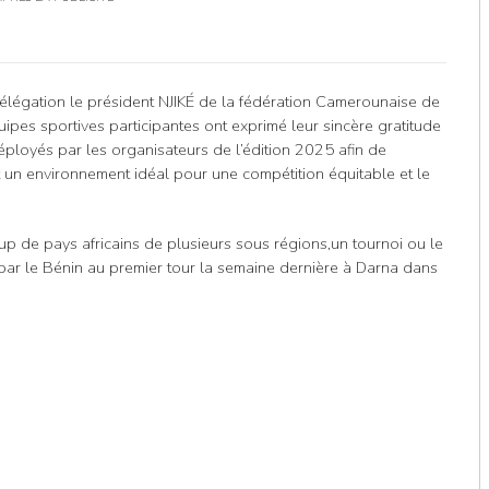
élégation le président NJIKÉ de la fédération Camerounaise de
ipes sportives participantes ont exprimé leur sincère gratitude
éployés par les organisateurs de l’édition 2025 afin de
t un environnement idéal pour une compétition équitable et le
up de pays africains de plusieurs sous régions,un tournoi ou le
par le Bénin au premier tour la semaine dernière à Darna dans