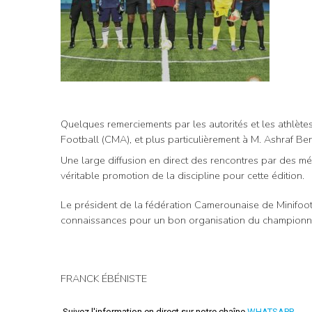
Quelques remerciements par les autorités et les athlètes
Football (CMA), et plus particulièrement à M. Ashraf B
Une large diffusion en direct des rencontres par des mé
véritable promotion de la discipline pour cette édition.
Le président de la fédération Camerounaise de Minifoo
connaissances pour un bon organisation du championnat 
FRANCK ÉBÉNISTE
Suivez l'information en direct sur notre chaîne
WHATSAPP