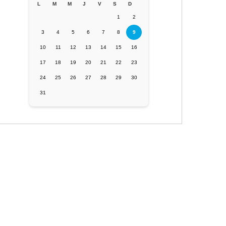
L
M
M
J
V
S
D
1
2
3
4
5
6
7
8
9
10
11
12
13
14
15
16
17
18
19
20
21
22
23
24
25
26
27
28
29
30
31