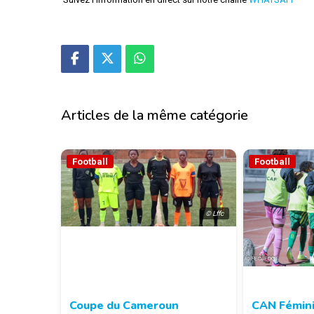
Articles de la même catégorie
Football
Football
© Lffc
Coupe du Cameroun
CAN Fémini