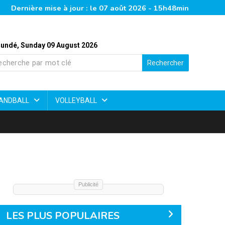
Dernière mise à jour : le 07 août 2026 - 15h48min
undé, Sunday 09 August 2026
Rechercher
ANDBALL
VOLLEYBALL
Publicité
LES PLUS POPULAIRES