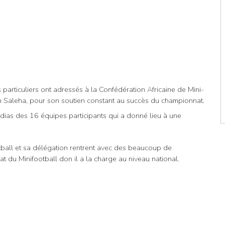
 particuliers ont adressés à la Confédération Africaine de Mini-
en Saleha, pour son soutien constant au succès du championnat.
dias des 16 équipes participants qui a donné lieu à une
tball et sa délégation rentrent avec des beaucoup de
du Minifootball don il a la charge au niveau national.