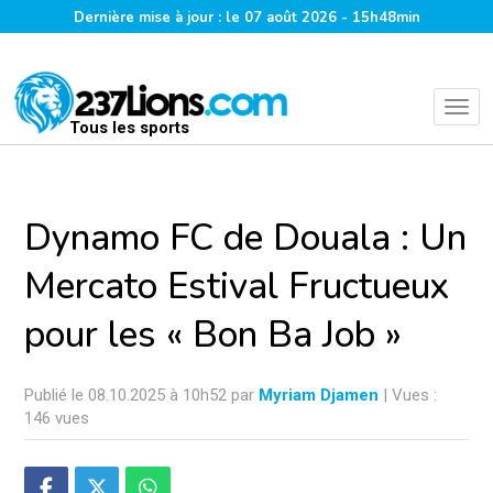
Dernière mise à jour : le 07 août 2026 - 15h48min
Tous les sports
Dynamo FC de Douala : Un
Mercato Estival Fructueux
pour les « Bon Ba Job »
Publié le 08.10.2025 à 10h52 par
Myriam Djamen
| Vues :
146 vues