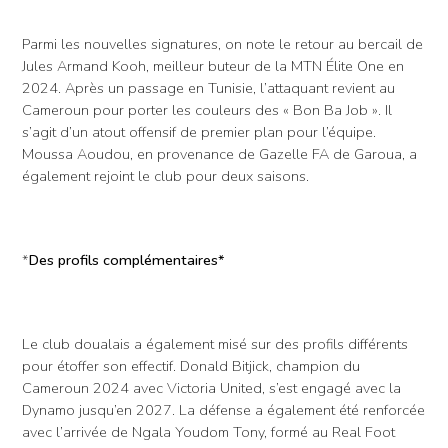
Parmi les nouvelles signatures, on note le retour au bercail de
Jules Armand Kooh, meilleur buteur de la MTN Élite One en
2024. Après un passage en Tunisie, l’attaquant revient au
Cameroun pour porter les couleurs des « Bon Ba Job ». Il
s’agit d’un atout offensif de premier plan pour l’équipe.
Moussa Aoudou, en provenance de Gazelle FA de Garoua, a
également rejoint le club pour deux saisons.
*
Des profils complémentaires*
Le club doualais a également misé sur des profils différents
pour étoffer son effectif. Donald Bitjick, champion du
Cameroun 2024 avec Victoria United, s’est engagé avec la
Dynamo jusqu’en 2027. La défense a également été renforcée
avec l’arrivée de Ngala Youdom Tony, formé au Real Foot