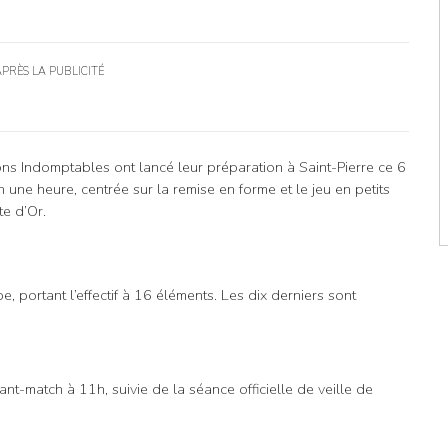
APRÈS LA PUBLICITÉ
ons Indomptables ont lancé leur préparation à Saint-Pierre ce 6
 une heure, centrée sur la remise en forme et le jeu en petits
e d’Or.
e, portant l’effectif à 16 éléments. Les dix derniers sont
t-match à 11h, suivie de la séance officielle de veille de