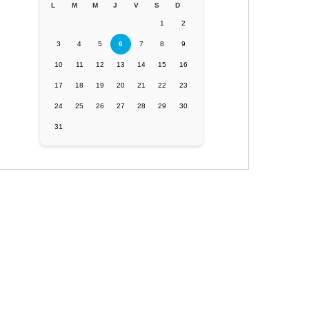
L
M
M
J
V
S
D
1
2
3
4
5
6
7
8
9
10
11
12
13
14
15
16
17
18
19
20
21
22
23
24
25
26
27
28
29
30
31