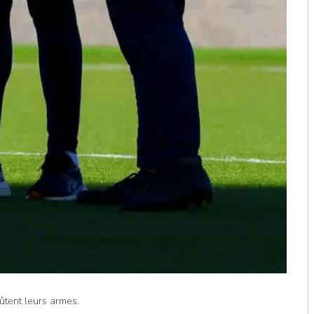
ûtent leurs armes.