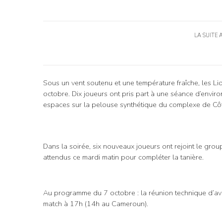
LA SUITE 
Sous un vent soutenu et une température fraîche, les Li
octobre. Dix joueurs ont pris part à une séance d’environ
espaces sur la pelouse synthétique du complexe de Côt
Dans la soirée, six nouveaux joueurs ont rejoint le group
attendus ce mardi matin pour compléter la tanière.
Au programme du 7 octobre : la réunion technique d’avan
match à 17h (14h au Cameroun).