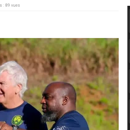
s : 89 vues