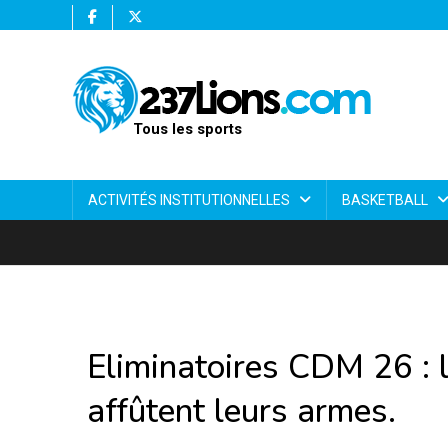
Tous les sports
ACTIVITÉS INSTITUTIONNELLES
BASKETBALL
Eliminatoires CDM 26 : 
affûtent leurs armes.