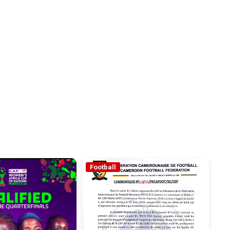
Football