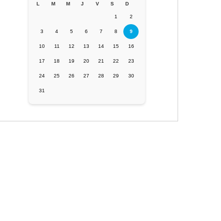
L
M
M
J
V
S
D
1
2
3
4
5
6
7
8
9
10
11
12
13
14
15
16
17
18
19
20
21
22
23
24
25
26
27
28
29
30
31