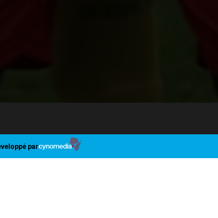
veloppé par