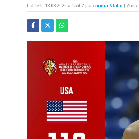
Publié le 13.03.2026 à 15h02 par
sandra Nfabo
| Vues 