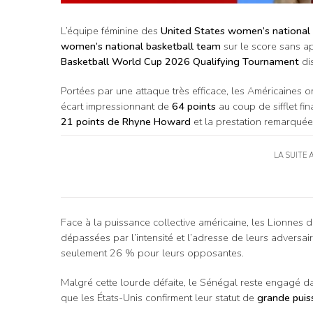
L’équipe féminine des
United States women’s national
women’s national basketball team
sur le score sans 
Basketball World Cup 2026 Qualifying Tournament
dis
Portées par une attaque très efficace, les Américaines o
écart impressionnant de
64 points
au coup de sifflet fi
21 points de Rhyne Howard
et la prestation remarqué
LA SUITE 
Face à la puissance collective américaine, les Lionnes 
dépassées par l’intensité et l’adresse de leurs adversair
seulement 26 % pour leurs opposantes.
Malgré cette lourde défaite, le Sénégal reste engagé dan
que les États-Unis confirment leur statut de
grande puis