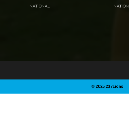
NATIONAL
NATION
© 2025 237Lions