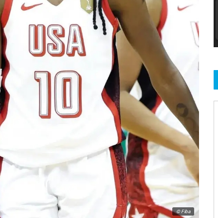
© Fiba