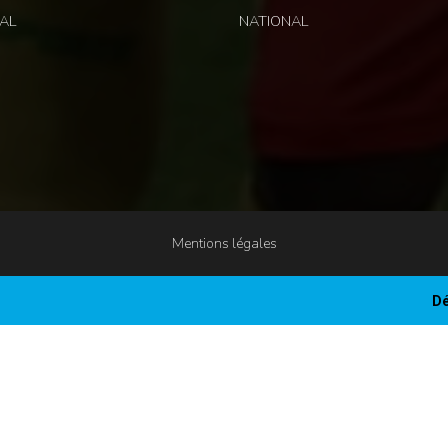
AL
NATIONAL
Mentions légales
Dé