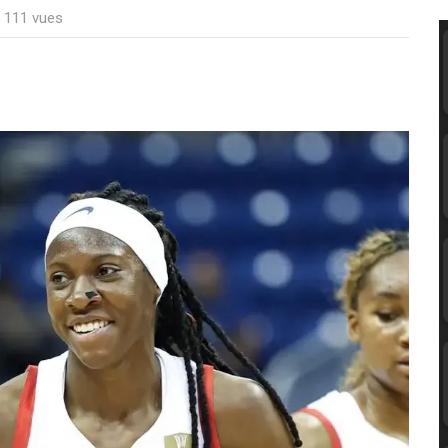
: 111 vues