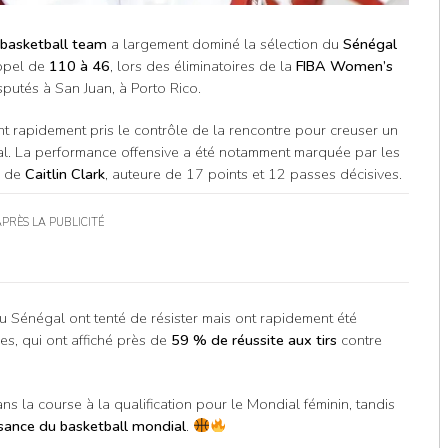
 basketball team
a largement dominé la sélection du
Sénégal
appel de
110 à 46
, lors des éliminatoires de la
FIBA Women’s
putés à San Juan, à Porto Rico.
nt rapidement pris le contrôle de la rencontre pour creuser un
nal. La performance offensive a été notamment marquée par les
e de
Caitlin Clark
, auteure de 17 points et 12 passes décisives.
APRÈS LA PUBLICITÉ
du Sénégal ont tenté de résister mais ont rapidement été
es, qui ont affiché près de
59 % de réussite aux tirs
contre
s la course à la qualification pour le Mondial féminin, tandis
sance du basketball mondial
.