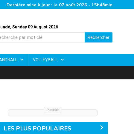
Dernière mise à jour : le 07 août 2026 - 15h48min
undé, Sunday 09 August 2026
Rechercher
ANDBALL
VOLLEYBALL
Publicité
LES PLUS POPULAIRES