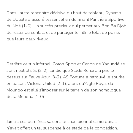
Dans l’autre rencontre décisive du haut de tableau, Dynamo
de Douala a assuré l’essentiel en dominant Panthère Sportive
du Ndé (1-0). Un succès précieux qui permet aux Bon Ba Djob
de rester au contact et de partager le même total de points
que leurs deux rivaux.
Derrière ce trio infernal, Coton Sport et Canon de Yaoundé se
sont neutralisés (2-2), tandis que Stade Renard a pris le
dessus sur Fauve Azur (3-2). AS Fortuna a retrouvé le sourire
en battant Victoria United (2-1), alors qu’Aigle Royal du
Moungo est allé s’imposer sur le terrain de son homologue
de la Menoua (1-0).
Jamais ces dernières saisons le championnat camerounais
n’avait offert un tel suspense à ce stade de la compétition.