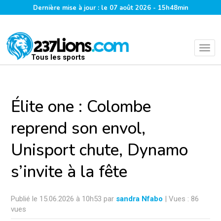
Dernière mise à jour : le 07 août 2026 - 15h48min
Tous les sports
Élite one : Colombe
reprend son envol,
Unisport chute, Dynamo
s’invite à la fête
Publié le 15.06.2026 à 10h53 par
sandra Nfabo
| Vues : 86
vues