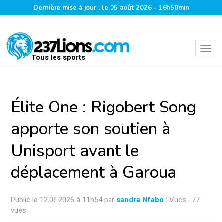
Dernière mise à jour : le 05 août 2026 - 16h50min
Tous les sports
Élite One : Rigobert Song
apporte son soutien à
Unisport avant le
déplacement à Garoua
Publié le 12.06.2026 à 11h54 par
sandra Nfabo
| Vues : 77
vues