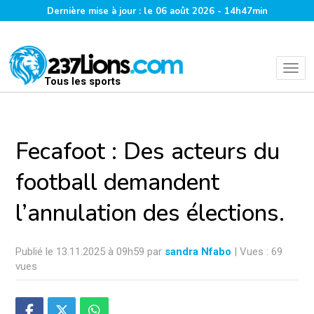
Dernière mise à jour : le 06 août 2026 - 14h47min
Tous les sports
Fecafoot : Des acteurs du
football demandent
l’annulation des élections.
Publié le 13.11.2025 à 09h59 par
sandra Nfabo
| Vues : 69
vues