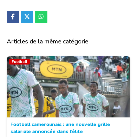
Articles de la même catégorie
Football
Football camerounais : une nouvelle grille
salariale annoncée dans l’élite
© Fecafoot