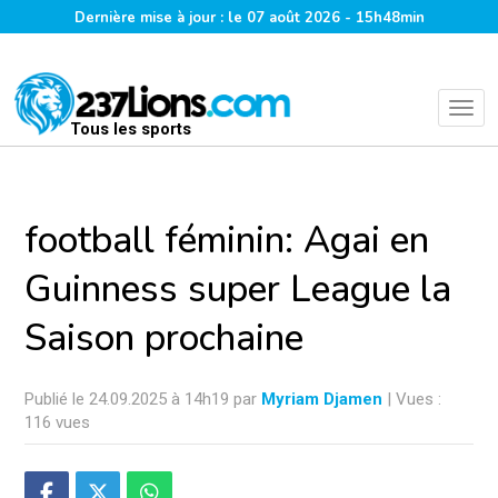
Dernière mise à jour : le 07 août 2026 - 15h48min
Tous les sports
football féminin: Agai en
Guinness super League la
Saison prochaine
Publié le 24.09.2025 à 14h19 par
Myriam Djamen
| Vues :
116 vues