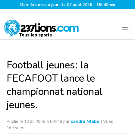
Dernière mise à jour : le 07 août 2026 - 15h48min
Tous les sports
Football jeunes: la
FECAFOOT lance le
championnat national
jeunes.
Publié le 13.03.2026 à 08h48 par
sandra Nfabo
| Vues :
169 vues