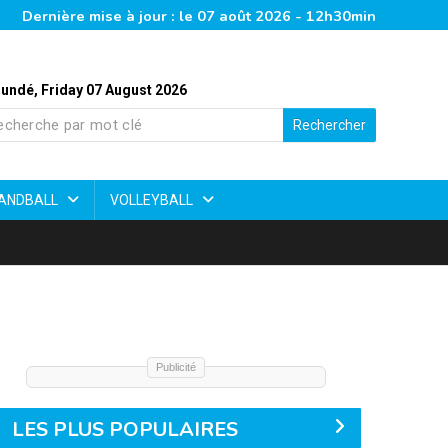
Dernière mise à jour : le 07 août 2026 - 12h30min
undé, Friday 07 August 2026
Rechercher
ANDBALL
VOLLEYBALL
Publicité
LES PLUS POPULAIRES