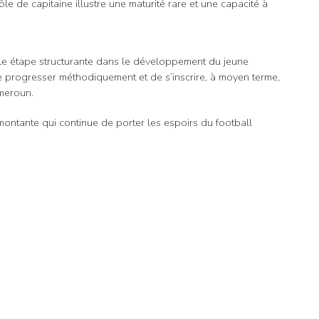
e de capitaine illustre une maturité rare et une capacité à
le étape structurante dans le développement du jeune
e progresser méthodiquement et de s’inscrire, à moyen terme,
meroun.
ontante qui continue de porter les espoirs du football