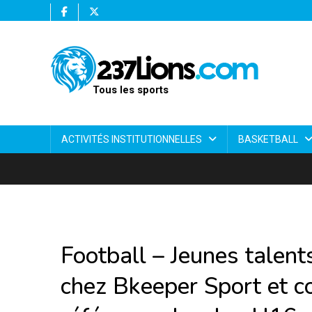
Tous les sports
ACTIVITÉS INSTITUTIONNELLES
BASKETBALL
Football – Jeunes talen
chez Bkeeper Sport et c