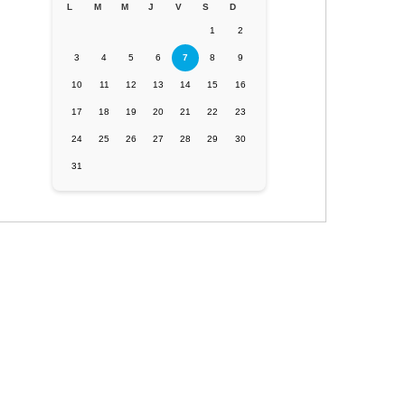
L
M
M
J
V
S
D
1
2
3
4
5
6
7
8
9
10
11
12
13
14
15
16
17
18
19
20
21
22
23
24
25
26
27
28
29
30
31