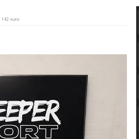
: 142 vues