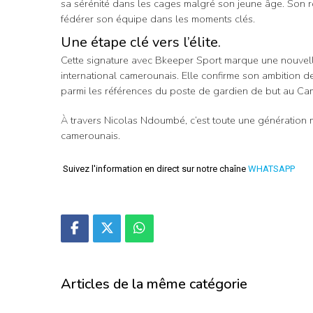
sa sérénité dans les cages malgré son jeune âge. Son rôl
fédérer son équipe dans les moments clés.
Une étape clé vers l’élite.
Cette signature avec Bkeeper Sport marque une nouvel
international camerounais. Elle confirme son ambition d
parmi les références du poste de gardien de but au Ca
À travers Nicolas Ndoumbé, c’est toute une génération m
camerounais.
Suivez l'information en direct sur notre chaîne
WHATSAPP
Articles de la même catégorie