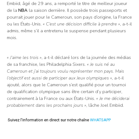
Embiid, âgé de 29 ans, a remporté le titre de meilleur joueur
de la
NBA
la saison dernière. Il possède trois passeports et
pourrait jouer pour le Cameroun, son pays d’origine, la France
ou les États-Unis.
« C’est une décision difficile à prendre »
, a-t-il
admis, même s’il a entretenu le suspense pendant plusieurs
mois.
« J’aime les trois »
, a-t-il déclaré lors de la journée des médias
de sa franchise, les Philadelphia Sixers.
« Je suis né au
Cameroun et j’ai toujours voulu représenter mon pays. Mais
l’objectif est aussi de participer aux Jeux olympiques »,
a-t-il
ajouté, alors que le Cameroun s’est qualifié pour un tournoi
de qualification olympique sans être certain d’y participer,
contrairement à la France ou aux États-Unis.
« Je me déciderai
probablement dans les prochains jours »
, lâche Joel Embiid.
Suivez l'information en direct sur notre chaîne
WHATSAPP