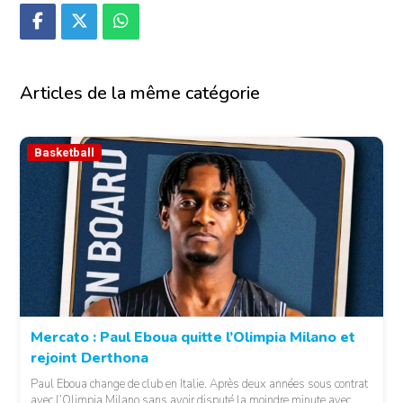
Articles de la même catégorie
Basketball
Mercato : Paul Eboua quitte l’Olimpia Milano et
rejoint Derthona
Paul Eboua change de club en Italie. Après deux années sous contrat
avec l’Olimpia Milano sans avoir disputé la moindre minute avec