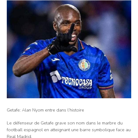
Getafe: Alan Nyom entre dans l’histoire
Le défenseur de Getafe grave son nom dans le marbre du
football espagnol en atteignant une barre symbolique face au
Real Madrid.