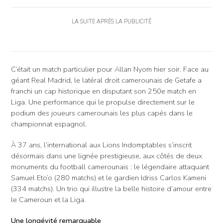
LA SUITE APRÈS LA PUBLICITÉ
C’était un match particulier pour Allan Nyom hier soir. Face au
géant Real Madrid, le latéral droit camerounais de Getafe a
franchi un cap historique en disputant son 250e match en
Liga. Une performance qui le propulse directement sur le
podium des joueurs camerounais les plus capés dans le
championnat espagnol.
À 37 ans, l’international aux Lions Indomptables s’inscrit
désormais dans une lignée prestigieuse, aux côtés de deux
monuments du football camerounais : le légendaire attaquant
Samuel Eto’o (280 matchs) et le gardien Idriss Carlos Kameni
(334 matchs). Un trio qui illustre la belle histoire d’amour entre
le Cameroun et la Liga.
Une longévité remarquable