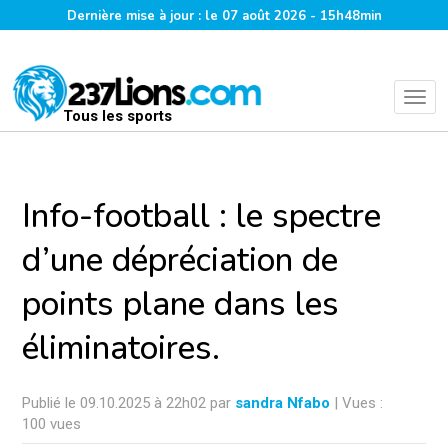
Dernière mise à jour : le 07 août 2026 - 15h48min
Tous les sports
Info-football : le spectre
d’une dépréciation de
points plane dans les
éliminatoires.
Publié le 09.10.2025 à 22h02 par
sandra Nfabo
| Vues :
100 vues