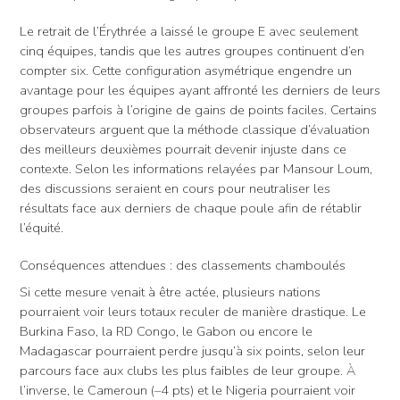
Le retrait de l’Érythrée a laissé le groupe E avec seulement
cinq équipes, tandis que les autres groupes continuent d’en
compter six. Cette configuration asymétrique engendre un
avantage pour les équipes ayant affronté les derniers de leurs
groupes parfois à l’origine de gains de points faciles. Certains
observateurs arguent que la méthode classique d’évaluation
des meilleurs deuxièmes pourrait devenir injuste dans ce
contexte. Selon les informations relayées par Mansour Loum,
des discussions seraient en cours pour neutraliser les
résultats face aux derniers de chaque poule afin de rétablir
l’équité.
Conséquences attendues : des classements chamboulés
Si cette mesure venait à être actée, plusieurs nations
pourraient voir leurs totaux reculer de manière drastique. Le
Burkina Faso, la RD Congo, le Gabon ou encore le
Madagascar pourraient perdre jusqu’à six points, selon leur
parcours face aux clubs les plus faibles de leur groupe. À
l’inverse, le Cameroun (–4 pts) et le Nigeria pourraient voir