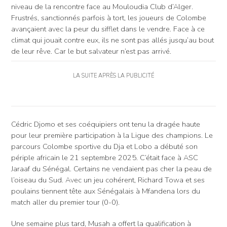
niveau de la rencontre face au Mouloudia Club d’Alger.
Frustrés, sanctionnés parfois à tort, les joueurs de Colombe
avançaient avec la peur du sifflet dans le vendre. Face à ce
climat qui jouait contre eux, ils ne sont pas allés jusqu’au bout
de leur rêve. Car le but salvateur n’est pas arrivé.
LA SUITE APRÈS LA PUBLICITÉ
Cédric Djomo et ses coéquipiers ont tenu la dragée haute
pour leur première participation à la Ligue des champions. Le
parcours Colombe sportive du Dja et Lobo a débuté son
périple africain le 21 septembre 2025. C’était face à ASC
Jaraaf du Sénégal. Certains ne vendaient pas cher la peau de
l’oiseau du Sud. Avec un jeu cohérent, Richard Towa et ses
poulains tiennent tête aux Sénégalais à Mfandena lors du
match aller du premier tour (0-0).
Une semaine plus tard, Musah a offert la qualification à