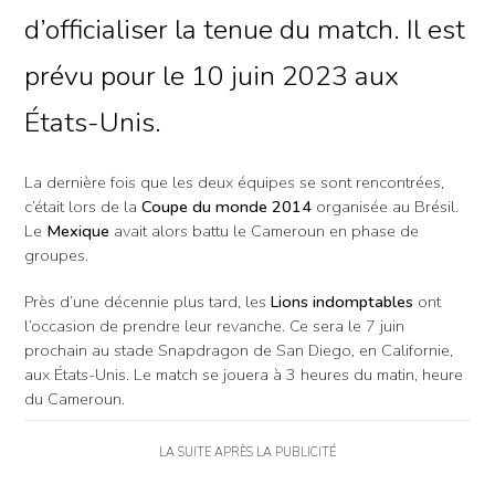
d’officialiser la tenue du match. Il est
prévu pour le 10 juin 2023 aux
États-Unis.
La dernière fois que les deux équipes se sont rencontrées,
c’était lors de la
Coupe du monde 2014
organisée au Brésil.
Le
Mexique
avait alors battu le Cameroun en phase de
groupes.
Près d’une décennie plus tard, les
Lions indomptables
ont
l’occasion de prendre leur revanche. Ce sera le 7 juin
prochain au stade Snapdragon de San Diego, en Californie,
aux États-Unis. Le match se jouera à 3 heures du matin, heure
du Cameroun.
LA SUITE APRÈS LA PUBLICITÉ