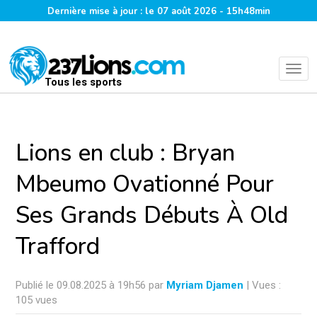
Dernière mise à jour : le 07 août 2026 - 15h48min
Tous les sports
Lions en club : Bryan
Mbeumo Ovationné Pour
Ses Grands Débuts À Old
Trafford
Publié le 09.08.2025 à 19h56 par
Myriam Djamen
| Vues :
105 vues