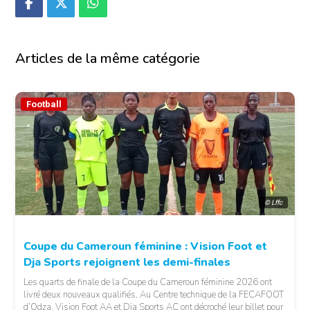
Articles de la même catégorie
Football
© Lffc
Coupe du Cameroun féminine : Vision Foot et
Dja Sports rejoignent les demi-finales
Les quarts de finale de la Coupe du Cameroun féminine 2026 ont
livré deux nouveaux qualifiés. Au Centre technique de la FECAFOOT
d’Odza, Vision Foot AA et Dja Sports AC ont décroché leur billet pour