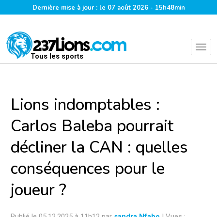
Dernière mise à jour : le 07 août 2026 - 15h48min
Tous les sports
Lions indomptables :
Carlos Baleba pourrait
décliner la CAN : quelles
conséquences pour le
joueur ?
Publié le 05.12.2025 à 11h12 par
sandra Nfabo
| Vues :