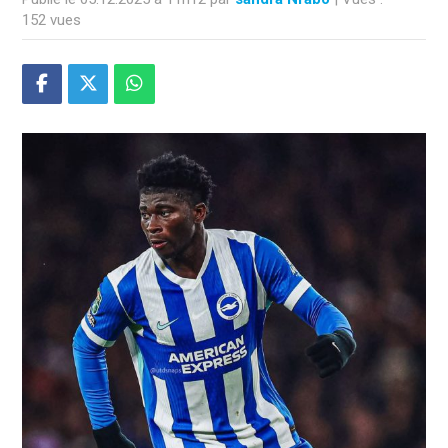
152 vues