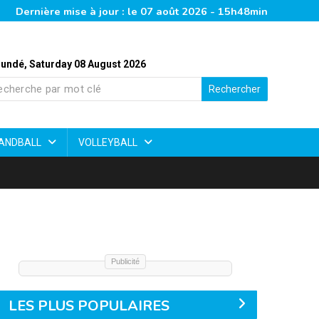
Dernière mise à jour : le 07 août 2026 - 15h48min
undé, Saturday 08 August 2026
Rechercher
ANDBALL
VOLLEYBALL
Publicité
LES PLUS POPULAIRES