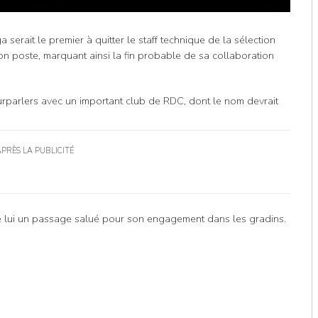
erait le premier à quitter le staff technique de la sélection
on poste, marquant ainsi la fin probable de sa collaboration
urparlers avec un important club de RDC, dont le nom devrait
APRÈS LA PUBLICITÉ
ère lui un passage salué pour son engagement dans les gradins.