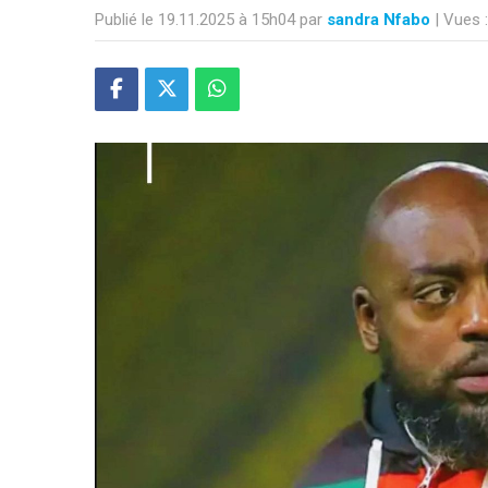
Publié le 19.11.2025 à 15h04 par
sandra Nfabo
| Vues 