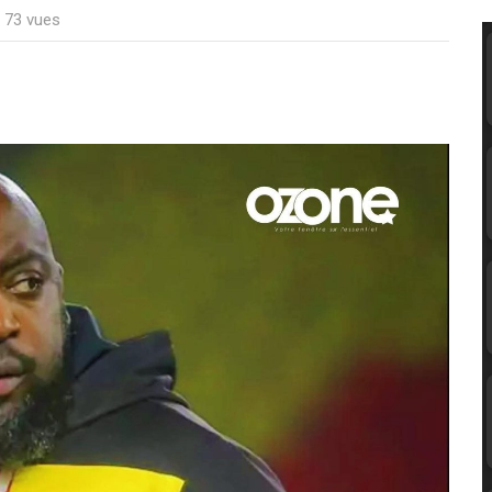
: 73 vues