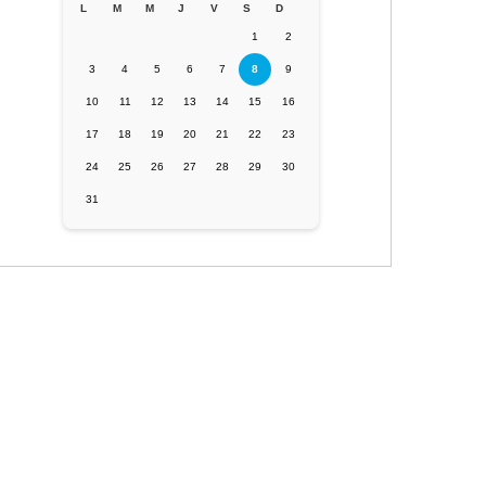
L
M
M
J
V
S
D
1
2
3
4
5
6
7
8
9
10
11
12
13
14
15
16
17
18
19
20
21
22
23
24
25
26
27
28
29
30
31