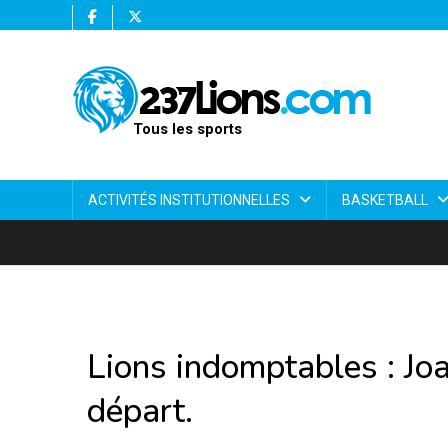
Tous les sports
ACTIVITÉS INSTITUTIONNELLES
BASKETBALL
Lions indomptables : Jo
départ.