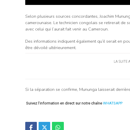
Selon plusieurs sources concordantes, Joachim Mununga s
camerounaise. Le technicien congolais se retirerait de s
avec celui qui l’aurait fait venir au Cameroun.
Des informations indiquent également qu’il serait en po
être dévoilé ultérieurement.
LA SUITE 
Si la séparation se confirme, Mununga laisserait derri
Suivez l'information en direct sur notre chaîne
WHATSAPP