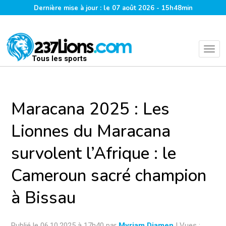
Dernière mise à jour : le 07 août 2026 - 15h48min
Tous les sports
Maracana 2025 : Les
Lionnes du Maracana
survolent l’Afrique : le
Cameroun sacré champion
à Bissau
Publié le 06.10.2025 à 17h40 par
Myriam Djamen
| Vues :