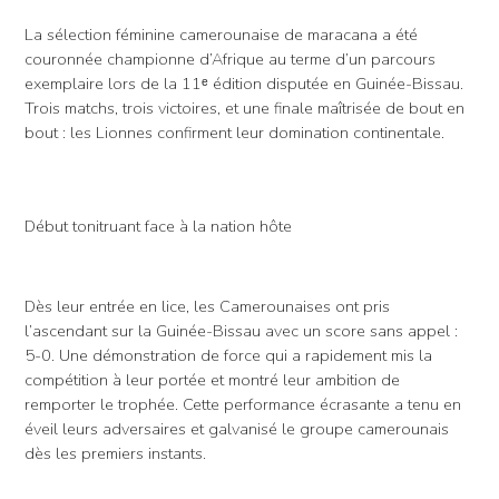
La sélection féminine camerounaise de maracana a été
couronnée championne d’Afrique au terme d’un parcours
exemplaire lors de la 11ᵉ édition disputée en Guinée-Bissau.
Trois matchs, trois victoires, et une finale maîtrisée de bout en
bout : les Lionnes confirment leur domination continentale.
Début tonitruant face à la nation hôte
Dès leur entrée en lice, les Camerounaises ont pris
l’ascendant sur la Guinée-Bissau avec un score sans appel :
5-0. Une démonstration de force qui a rapidement mis la
compétition à leur portée et montré leur ambition de
remporter le trophée. Cette performance écrasante a tenu en
éveil leurs adversaires et galvanisé le groupe camerounais
dès les premiers instants.