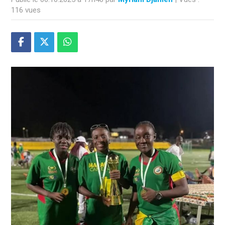
116 vues