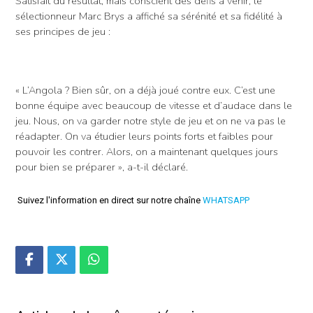
Satisfait du résultat, mais conscient des défis à venir, le
sélectionneur Marc Brys a affiché sa sérénité et sa fidélité à
ses principes de jeu :
« L’Angola ? Bien sûr, on a déjà joué contre eux. C’est une
bonne équipe avec beaucoup de vitesse et d’audace dans le
jeu. Nous, on va garder notre style de jeu et on ne va pas le
réadapter. On va étudier leurs points forts et faibles pour
pouvoir les contrer. Alors, on a maintenant quelques jours
pour bien se préparer », a-t-il déclaré.
Suivez l'information en direct sur notre chaîne
WHATSAPP