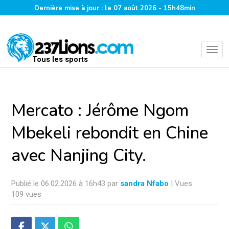
Dernière mise à jour : le 07 août 2026 - 15h48min
Tous les sports
Mercato : Jérôme Ngom
Mbekeli rebondit en Chine
avec Nanjing City.
Publié le 06.02.2026 à 16h43 par
sandra Nfabo
| Vues :
109 vues