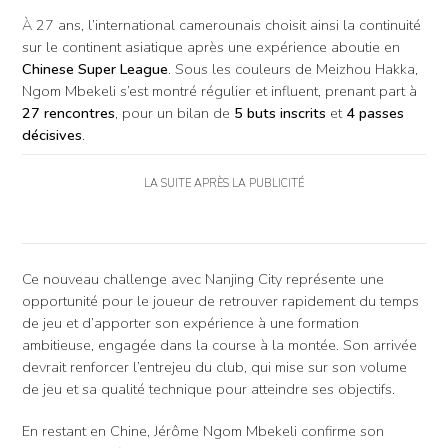
À 27 ans, l’international camerounais choisit ainsi la continuité
sur le continent asiatique après une expérience aboutie en
Chinese Super League
. Sous les couleurs de Meizhou Hakka,
Ngom Mbekeli s’est montré régulier et influent, prenant part à
27 rencontres
, pour un bilan de
5 buts inscrits
et
4 passes
décisives
.
LA SUITE APRÈS LA PUBLICITÉ
Ce nouveau challenge avec Nanjing City représente une
opportunité pour le joueur de retrouver rapidement du temps
de jeu et d’apporter son expérience à une formation
ambitieuse, engagée dans la course à la montée. Son arrivée
devrait renforcer l’entrejeu du club, qui mise sur son volume
de jeu et sa qualité technique pour atteindre ses objectifs.
En restant en Chine, Jérôme Ngom Mbekeli confirme son