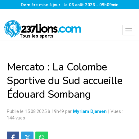
Dernière mise à jour : le 06 août 2026 - 09h09min
Tous les sports
Mercato : La Colombe
Sportive du Sud accueille
Édouard Sombang
Publié le 15.08.2025 à 19h49 par
Myriam Djamen
| Vues :
144 vues