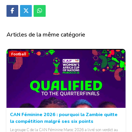
Articles de la même catégorie
Football
CAN Féminine 2026 : pourquoi la Zambie quitte
la compétition malgré ses six points
Le groupe C de la CAN Féminine Maroc 2026 a livré son verdict au