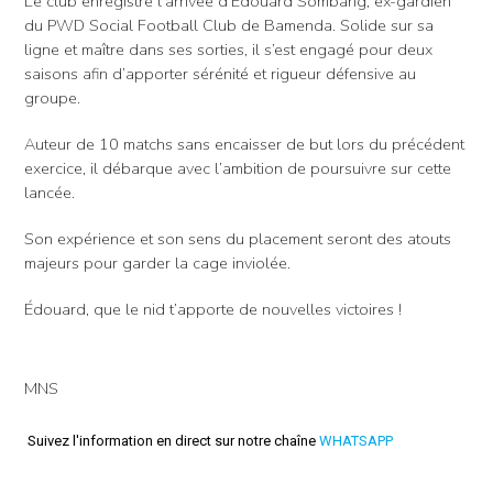
Le club enregistre l’arrivée d’Édouard Sombang, ex-gardien
du PWD Social Football Club de Bamenda. Solide sur sa
ligne et maître dans ses sorties, il s’est engagé pour deux
saisons afin d’apporter sérénité et rigueur défensive au
groupe.
Auteur de 10 matchs sans encaisser de but lors du précédent
exercice, il débarque avec l’ambition de poursuivre sur cette
lancée.
Son expérience et son sens du placement seront des atouts
majeurs pour garder la cage inviolée.
Édouard, que le nid t’apporte de nouvelles victoires !
MNS
Suivez l'information en direct sur notre chaîne
WHATSAPP