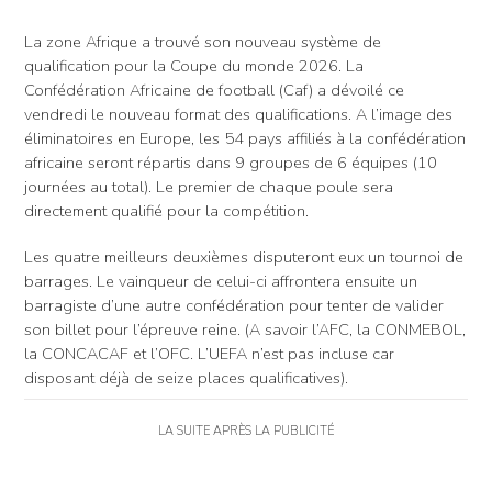
La zone Afrique a trouvé son nouveau système de
qualification pour la Coupe du monde 2026. La
Confédération Africaine de football (Caf) a dévoilé ce
vendredi le nouveau format des qualifications. A l’image des
éliminatoires en Europe, les 54 pays affiliés à la confédération
africaine seront répartis dans 9 groupes de 6 équipes (10
journées au total). Le premier de chaque poule sera
directement qualifié pour la compétition.
Les quatre meilleurs deuxièmes disputeront eux un tournoi de
barrages. Le vainqueur de celui-ci affrontera ensuite un
barragiste d’une autre confédération pour tenter de valider
son billet pour l’épreuve reine. (A savoir l’AFC, la CONMEBOL,
la CONCACAF et l’OFC. L’UEFA n’est pas incluse car
disposant déjà de seize places qualificatives).
LA SUITE APRÈS LA PUBLICITÉ