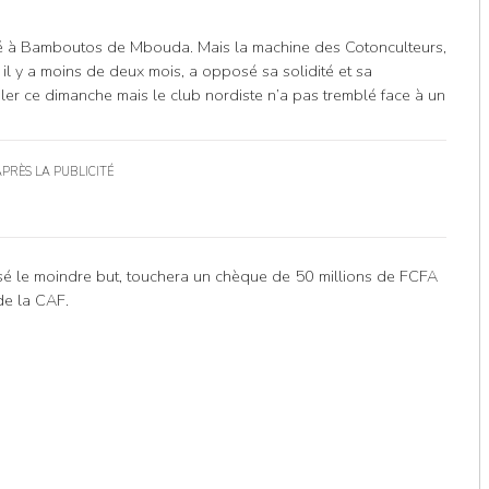
stiné à Bamboutos de Mbouda. Mais la machine des Cotonculteurs,
 il y a moins de deux mois, a opposé sa solidité et sa
ler ce dimanche mais le club nordiste n’a pas tremblé face à un
APRÈS LA PUBLICITÉ
ssé le moindre but, touchera un chèque de 50 millions de FCFA
de la CAF.