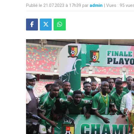
Publié le 21.07.2023 à 17h39 par
admin
| Vues : 95 vue