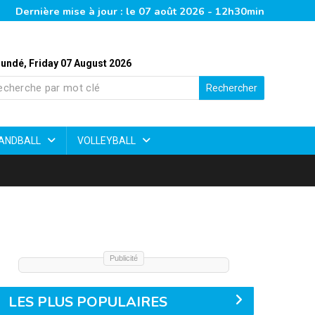
Dernière mise à jour : le 07 août 2026 - 12h30min
undé, Friday 07 August 2026
Rechercher
ANDBALL
VOLLEYBALL
Publicité
LES PLUS POPULAIRES