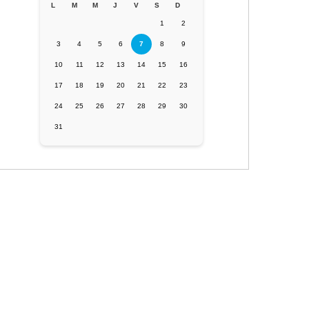
L
M
M
J
V
S
D
1
2
3
4
5
6
7
8
9
10
11
12
13
14
15
16
17
18
19
20
21
22
23
24
25
26
27
28
29
30
31