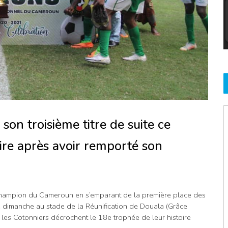
on troisième titre de suite ce
ire après avoir remporté son
 champion du Cameroun en s’emparant de la première place des
 dimanche au stade de la Réunification de Douala (Grâce
les Cotonniers décrochent le 18e trophée de leur histoire