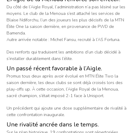
Du côté de l’Aigle Royal, l’administration n’a pas lésiné sur les
moyens. Le club de la Menoua s’est attaché les services de
Blaise Ndiforchu, l’un des joueurs les plus décisifs de la MTN
Élite One la saison dernière, en provenance de PWD de
Bamenda.
Autre arrivée notable : Michel Fansu, recruté à l’AS Fortuna.
Des renforts qui traduisent les ambitions d’un club décidé à
s’installer durablement dans l’élite.
Un passé récent favorable à l’Aigle.
Promus tous deux après avoir évolué en MTN Élite Two la
saison dernière, les deux clubs se sont déjà croisés lors des
play-offs up. À cette occasion, l’Aigle Royal de la Menoua,
sacré champion, s’était imposé 2-1 face à Unisport.
Un précédent qui ajoute une dose supplémentaire de rivalité à
cette confrontation inaugurale.
Une rivalité ancrée dans le temps.
Sur le plan historique, 19 confrontations sont répertoriées