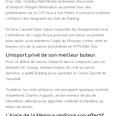
D’un côté, Wamba Petit Michel, technicien chevronné
d’Unisport. Malgré l’élimination au premier tour des
préliminaires de la CAF face à San Pedro, il conserve la pleine
confiance des dirigeants du club de Bafang.
En face, Laurent Djam, figure respectée du championnat local.
L’entraîneur de l’Aigle Royal poursuit son retour au premier
plan après avoir maintenu l’Aigle du Moungo contre vents et
marées lors de la saison précédente en MTN Élite One.
Unisport privé de son meilleur buteur.
Pour ce début de saison, Unisport devra composer sans un
élément clé. Assiga, meilleur buteur du club la saison
dernière, a quitté Bafang pour rejoindre le Canon Sportif de
Yaoundé.
Toutefois, les verts et blancs ont enregistré quelques renforts,
notamment Charles Auguste, ancien meneur de jeu de
Dibombari, attendu pour apporter créativité et équilibre au
milieu de terrain.
L’Aigle de la Menoua renforce son effectif.