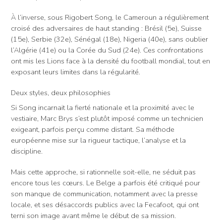
À l’inverse, sous Rigobert Song, le Cameroun a régulièrement
croisé des adversaires de haut standing : Brésil (5e), Suisse
(15e), Serbie (32e), Sénégal (18e), Nigeria (40e), sans oublier
l’Algérie (41e) ou la Corée du Sud (24e). Ces confrontations
ont mis les Lions face à la densité du football mondial, tout en
exposant leurs limites dans la régularité.
Deux styles, deux philosophies
Si Song incarnait la fierté nationale et la proximité avec le
vestiaire, Marc Brys s’est plutôt imposé comme un technicien
exigeant, parfois perçu comme distant. Sa méthode
européenne mise sur la rigueur tactique, l’analyse et la
discipline.
Mais cette approche, si rationnelle soit-elle, ne séduit pas
encore tous les cœurs. Le Belge a parfois été critiqué pour
son manque de communication, notamment avec la presse
locale, et ses désaccords publics avec la Fecafoot, qui ont
terni son image avant même le début de sa mission.