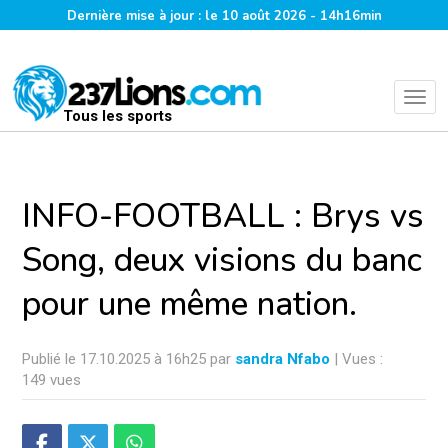
Dernière mise à jour : le 10 août 2026 - 14h16min
Tous les sports
INFO-FOOTBALL : Brys vs
Song, deux visions du banc
pour une même nation.
Publié le 17.10.2025 à 16h25 par
sandra Nfabo
| Vues :
149 vues