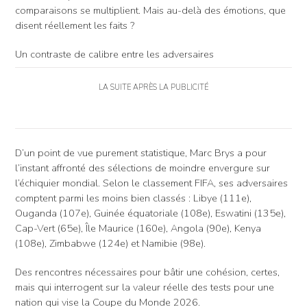
comparaisons se multiplient. Mais au-delà des émotions, que
disent réellement les faits ?
Un contraste de calibre entre les adversaires
LA SUITE APRÈS LA PUBLICITÉ
D’un point de vue purement statistique, Marc Brys a pour
l’instant affronté des sélections de moindre envergure sur
l’échiquier mondial. Selon le classement FIFA, ses adversaires
comptent parmi les moins bien classés : Libye (111e),
Ouganda (107e), Guinée équatoriale (108e), Eswatini (135e),
Cap-Vert (65e), Île Maurice (160e), Angola (90e), Kenya
(108e), Zimbabwe (124e) et Namibie (98e).
Des rencontres nécessaires pour bâtir une cohésion, certes,
mais qui interrogent sur la valeur réelle des tests pour une
nation qui vise la Coupe du Monde 2026.