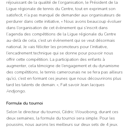
réjouissant de la qualité de l’organisation, le Président de la
Ligue régionale de tennis du Centre, tout en exprimant son
satisfecit, n’a pas manqué de demander aux organisateurs de
perdurer dans cette initiative, « Nous avons beaucoup évoluer
dans l’organisation de cet évènement qui s’inscrit dans
l’agenda des compétitions de la Ligue régionale du Centre
au-delà de cela, c’est un évènement qui se veut désormais
national. Je vais féliciter les promoteurs pour l’initiative,
l’encadrement technique qui se donne pour pouvoir nous
offrir cette compétition. La participation des enfants à
augmenter, cela témoigne de l’engagement et du dynamisme
des compétitions, le tennis camerounais ne se fera pas ailleurs
qu’ici, c’est en formant ces jeunes que nous découvrirons plus
tard les talents de demain. », Fait savoir Jean Jacques
Andjongo.
Formule du tournoi
Selon le directeur du tournoi, Cédric Wouobong, durant ces
deux semaines, la formule du tournoi sera simple. Pour les
poussins, nous aurons les meilleurs sur deux sets de 4 jeux.