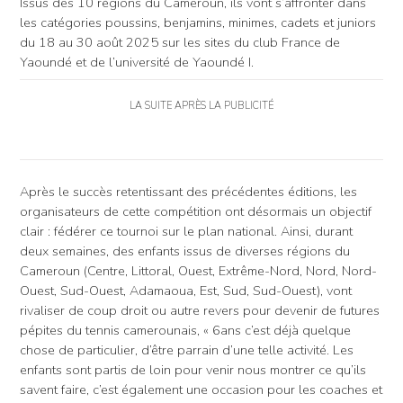
Issus des 10 régions du Cameroun, ils vont s’affronter dans
les catégories poussins, benjamins, minimes, cadets et juniors
du 18 au 30 août 2025 sur les sites du club France de
Yaoundé et de l’université de Yaoundé I.
LA SUITE APRÈS LA PUBLICITÉ
Après le succès retentissant des précédentes éditions, les
organisateurs de cette compétition ont désormais un objectif
clair : fédérer ce tournoi sur le plan national. Ainsi, durant
deux semaines, des enfants issus de diverses régions du
Cameroun (Centre, Littoral, Ouest, Extrême-Nord, Nord, Nord-
Ouest, Sud-Ouest, Adamaoua, Est, Sud, Sud-Ouest), vont
rivaliser de coup droit ou autre revers pour devenir de futures
pépites du tennis camerounais, « 6ans c’est déjà quelque
chose de particulier, d’être parrain d’une telle activité. Les
enfants sont partis de loin pour venir nous montrer ce qu’ils
savent faire, c’est également une occasion pour les coaches et